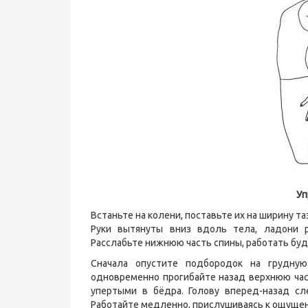
Уп
Встаньте на колени, поставьте их на ширину та
Руки вытянуты вниз вдоль тела, ладони р
Расслабьте нижнюю часть спины, работать буд
Сначала опустите подбородок на грудну
одновременно прогибайте назад верхнюю част
упертыми в бёдра. Голову вперед-назад сл
Работайте медленно, прислушиваясь к ощущен