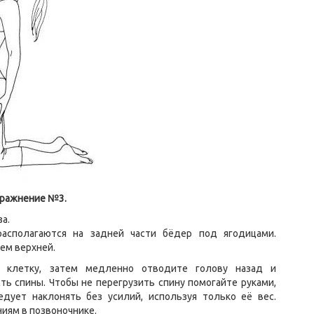
ражнение №3.
за.
асполагаются на задней части бёдер под ягодицами.
ем верхней.
ю клетку, затем медленно отводите голову назад и
ь спины. Чтобы не перегрузить спину помогайте руками,
едует наклонять без усилий, используя только её вес.
иям в позвоночнике.