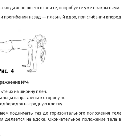
а когда хорошо его освоите, попробуете уже с закрытыми.
и прогибании назад — плавный вдох, при сгибании вперед
ражнение №4.
ьте их на ширину плеч.
альцы направлены в сторону ног.
одбородок на грудную клетку.
наем поднимать таз до горизонтального положения тела
ния делается на вдохе. Окончательное положение тела в
.