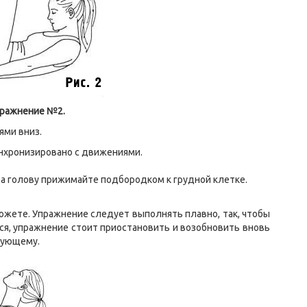
ражнение №2.
ями вниз.
нхронизировано с движениями.
 а голову прижимайте подбородком к грудной клетке.
ожете. Упражнение следует выполнять плавно, так, чтобы
ся, упражнение стоит приостановить и возобновить вновь
дующему.