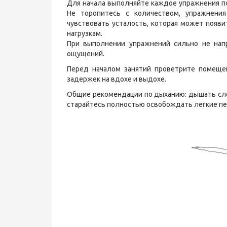
Для начала выполняйте каждое упражнения по
Не торопитесь с количеством, упражнени
чувствовать усталость, которая может появи
нагрузкам.
При выполнении упражнений сильно не нап
ощущений.
Перед началом занятий проветрите помеще
задержек на вдохе и выдохе.
Общие рекомендации по дыханию: дышать сле
старайтесь полностью освобождать легкие п