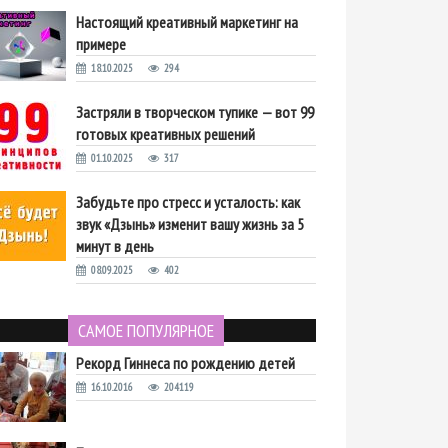
Настоящий креативный маркетинг на
примере
18.10.2025
294
Застряли в творческом тупике — вот 99
готовых креативных решений
01.10.2025
317
Забудьте про стресс и усталость: как
звук «Дзынь» изменит вашу жизнь за 5
минут в день
08.09.2025
402
САМОЕ ПОПУЛЯРНОЕ
Рекорд Гиннеса по рождению детей
16.10.2016
204119