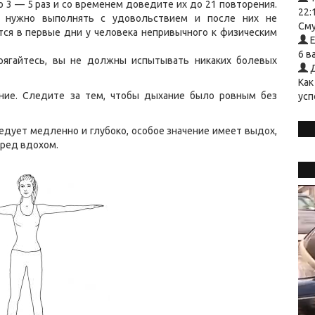
 3 — 5 раз и со временем доведите их до 21 повторения.
22:
я нужно выполнять с удовольствием и после них не
Сму
тся в первые дни у человека непривычного к физическим
Е
6 в
рягайтесь, вы не должны испытывать никаких болевых
Д
Как
ние. Следите за тем, чтобы дыхание было ровным без
усп
дует медленно и глубоко, особое значение имеет выдох,
еред вдохом.