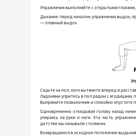
Упражнения выполняйте с открытыми глазами, 
Дыхание: перед началом упражнения выдох, пр
— плавный выдох.
Уп
Сядьте на пол, ноги вытяните вперед и расстав
Ладонями упритесь в пол рядом с ягодицами, п
Выпрямите позвоночник и спокойно опустите п
Одновременно откидывая голову назад начи
упираясь на руки и ноги. Эта часть упражне
детстве мы называли столиком.
Возвращаемся в исходное положение выдыхая