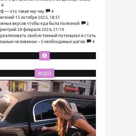
14
ф — это такая чау-чау.
4
вгений
15 октября 2025, 18:51
ажных вкусов чтобы еда была полезной.
2
митрий
28 февраля 2024, 21:14
 реализовать свой истинный потенциал и стать
ешным человеком – 5 необходимых шагов.
4
ВИДЕО