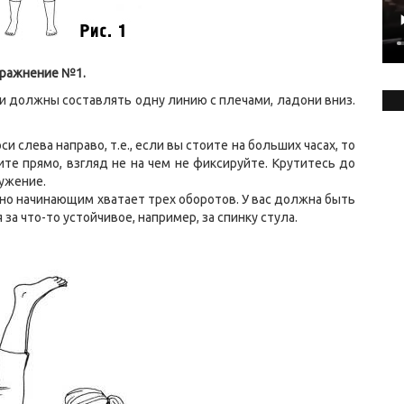
ражнение №1.
ни должны составлять одну линию с плечами, ладони вниз.
 слева направо, т.е., если вы стоите на больших часах, то
те прямо, взгляд не на чем не фиксируйте. Крутитесь до
ружение.
но начинающим хватает трех оборотов. У вас должна быть
а что-то устойчивое, например, за спинку стула.