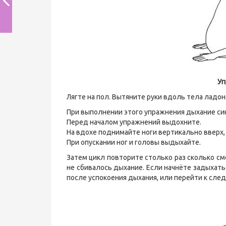
Уп
Лягте на пол. Вытяните руки вдоль тела ладон
При выполнении этого упражнения дыхание си
Перед началом упражнений выдохните.
На вдохе поднимайте ноги вертикально вверх,
При опускании ног и головы выдыхайте.
Затем цикл повторите столько раз сколько см
не сбивалось дыхание. Если начнёте задыхать
после успокоения дыхания, или перейти к сле