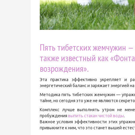
Пять тибетских жемчужин — 
также известный как «Фонта
возрождения».
Эта практика эффективно укрепляет и р
энергетический баланс и заряжает энергией на
Методика пять тибетских жемчужин — упражн
тайне, но сегодня это уже не являются секрето
Комплекс лучше выполнять утром не менее
пробуждения
выпить стакан чистой воды
.
Важное условия эффективности этих упражн
привыкните к ним, что это станет вышей есте