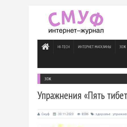
HI-TECH
ИНТЕРНЕТ МАГАЗИНЫ
ЗОЖ
ЗОЖ
Упражнения «Пять тибе
Смуф
30.11.2020
8586
здоровье
упражне