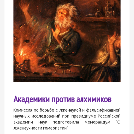
Академики против алхимиков
Комиссия по борьбе с лженаукой и фальсификацией
научных исследований при президиуме Российской
академии наук подготовила меморандум "О
лженаучности гомеопатии"