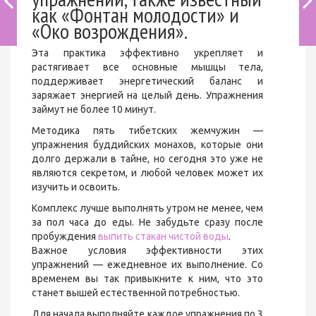
как «Фонтан молодости» и
«Око возрождения».
Эта практика эффективно укрепляет и
растягивает все основные мышцы тела,
поддерживает энергетический баланс и
заряжает энергией на целый день. Упражнения
займут не более 10 минут.
Методика пять тибетских жемчужин —
упражнения буддийских монахов, которые они
долго держали в тайне, но сегодня это уже не
являются секретом, и любой человек может их
изучить и освоить.
Комплекс лучше выполнять утром не менее, чем
за пол часа до еды. Не забудьте сразу после
пробуждения
выпить стакан чистой воды
.
Важное условия эффективности этих
упражнений — ежедневное их выполнение. Со
временем вы так привыкните к ним, что это
станет вышей естественной потребностью.
Для начала выполняйте каждое упражнения по 3