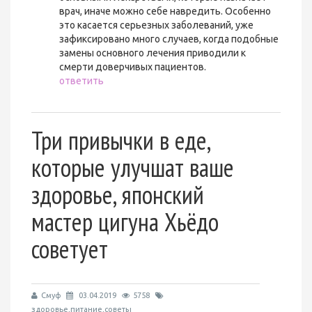
врач, иначе можно себе навредить. Особенно
это касается серьезных заболеваний, уже
зафиксировано много случаев, когда подобные
замены основного лечения приводили к
смерти доверчивых пациентов.
ответить
Три привычки в еде,
которые улучшат ваше
здоровье, японский
мастер цигуна Хьёдо
советует
Смуф
03.04.2019
5758
здоровье,питание,советы