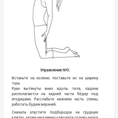
Упражнение №3.
Встаньте на колени, поставьте их на ширину
таза.
Руки вытянуты вниз вдоль тела, ладони
располагаются на задней части бёдер под
ягодицами. Расслабьте нижнюю часть спины,
работать будем верхней.
Сначала опустите подбородок на грудную
клетку, затем медленно отводите голову назад