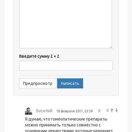
-
-
-
-
-
-
-
-
Введите сумму 2 + 2
-
-
-
-
-
0
Василий
#
18 февраля 2017, 23:39
Я думаю, что гомеопатические препараты
можно принимать только совместно с
основными лекарствами, которые назначает