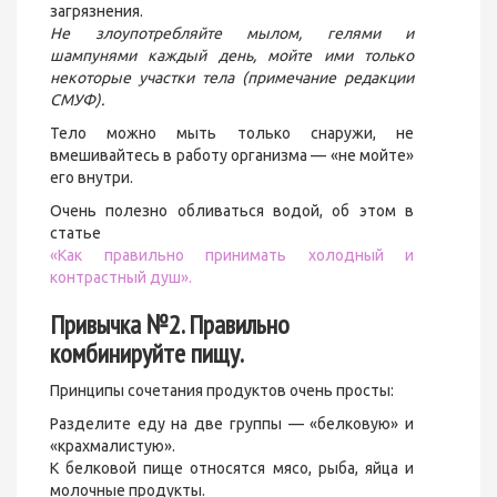
загрязнения.
Не злоупотребляйте мылом, гелями и
шампунями каждый день, мойте ими только
некоторые участки тела (примечание редакции
СМУФ).
Тело можно мыть только снаружи, не
вмешивайтесь в работу организма — «не мойте»
его внутри.
Очень полезно обливаться водой, об этом в
статье
«Как правильно принимать холодный и
контрастный душ».
Привычка №2. Правильно
комбинируйте пищу.
Принципы сочетания продуктов очень просты:
Разделите еду на две группы — «белковую» и
«крахмалистую».
К белковой пище относятся мясо, рыба, яйца и
молочные продукты.