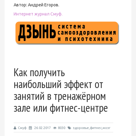
Автор: Андрей Егоров.
Интернет журнал Смуф.
Как получить
наибольший эффект от
занятий в тренажёрном
зале или фитнес-центре
Смуф
26.02.2017
8030
здоровье,фитнес,мозг