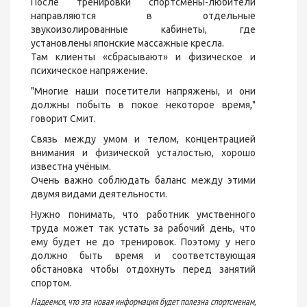
После тренировки спортсмены-любители
направляются в отдельные
звукоизолированные кабинеты, где
установлены японские массажные кресла.
Там клиенты «сбрасывают» и физическое и
психическое напряжение.
"Многие наши посетители напряжены, и они
должны побыть в покое некоторое время,"
говорит Смит.
Связь между умом и телом, концентрацией
внимания и физической усталостью, хорошо
известна учёным.
Очень важно соблюдать баланс между этими
двумя видами деятельности.
Нужно понимать, что работник умственного
труда может так устать за рабочий день, что
ему будет не до тренировок. Поэтому у него
должно быть время и соответствующая
обстановка чтобы отдохнуть перед занятий
спортом.
Надеемся, что эта новая информация будет полезна спортсменам,