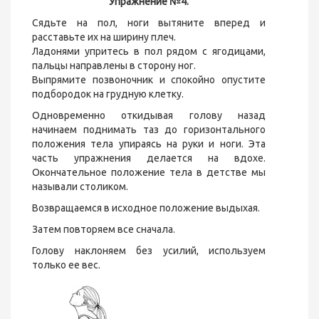
Упражнение №4.
Сядьте на пол, ноги вытяните вперед и
расставьте их на ширину плеч.
Ладонями упритесь в пол рядом с ягодицами,
пальцы направлены в сторону ног.
Выпрямите позвоночник и спокойно опустите
подбородок на грудную клетку.
Одновременно откидывая голову назад
начинаем поднимать таз до горизонтального
положения тела упираясь на руки и ноги. Эта
часть упражнения делается на вдохе.
Окончательное положение тела в детстве мы
называли столиком.
Возвращаемся в исходное положение выдыхая.
Затем повторяем все сначала.
Голову наклоняем без усилий, используем
только ее вес.