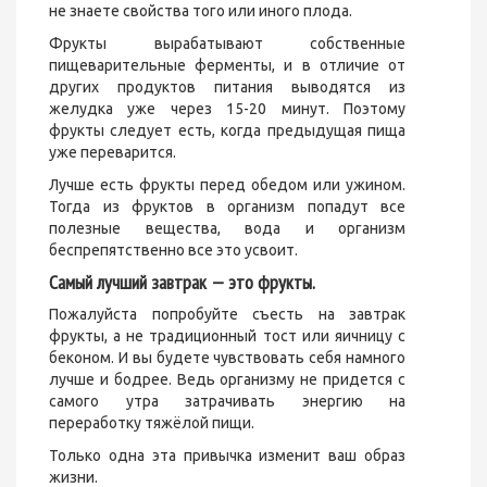
не знаете свойства того или иного плода.
Фрукты вырабатывают собственные
пищеварительные ферменты, и в отличие от
других продуктов питания выводятся из
желудка уже через 15-20 минут. Поэтому
фрукты следует есть, когда предыдущая пища
уже переварится.
Лучше есть фрукты перед обедом или ужином.
Тогда из фруктов в организм попадут все
полезные вещества, вода и организм
беспрепятственно все это усвоит.
Самый лучший завтрак — это фрукты.
Пожалуйста попробуйте съесть на завтрак
фрукты, а не традиционный тост или яичницу с
беконом. И вы будете чувствовать себя намного
лучше и бодрее. Ведь организму не придется с
самого утра затрачивать энергию на
переработку тяжёлой пищи.
Только одна эта привычка изменит ваш образ
жизни.