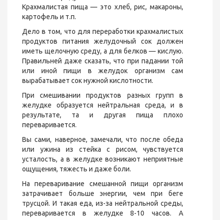
Крахмалистая пища — это хлеб, рис, макароны,
картофель и т.п.
Дело в том, что для переработки крахмалистых
продуктов питания желудочный сок должен
иметь щелочную среду, а для белков — кислую.
Правильней даже сказать, что при падании той
или иной пищи в желудок организм сам
вырабатывает сок нужной кислотности.
При смешивании продуктов разных групп в
желудке образуется нейтральная среда, и в
результате, та и другая пища плохо
переваривается.
Вы сами, наверное, замечали, что после обеда
или ужина из стейка с рисом, чувствуется
усталость, а в желудке возникают неприятные
ощущения, тяжесть и даже боли.
На переваривание смешанной пищи организм
затрачивает больше энергии, чем при беге
трусцой. И такая еда, из-за нейтральной среды,
переваривается в желудке 8-10 часов. А