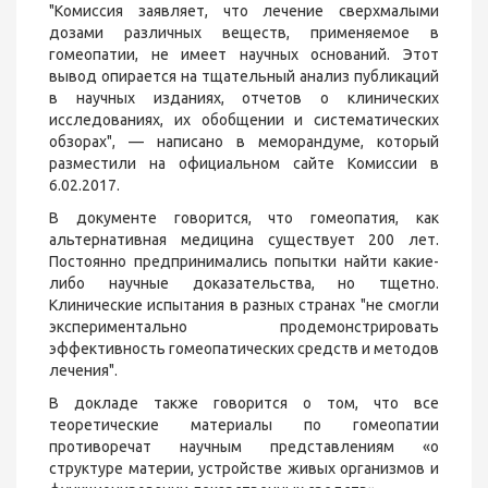
"Комиссия заявляет, что лечение сверхмалыми
дозами различных веществ, применяемое в
гомеопатии, не имеет научных оснований. Этот
вывод опирается на тщательный анализ публикаций
в научных изданиях, отчетов о клинических
исследованиях, их обобщении и систематических
обзорах", — написано в меморандуме, который
разместили на официальном сайте Комиссии в
6.02.2017.
В документе говорится, что гомеопатия, как
альтернативная медицина существует 200 лет.
Постоянно предпринимались попытки найти какие-
либо научные доказательства, но тщетно.
Клинические испытания в разных странах "не смогли
экспериментально продемонстрировать
эффективность гомеопатических средств и методов
лечения".
В докладе также говорится о том, что все
теоретические материалы по гомеопатии
противоречат научным представлениям «о
структуре материи, устройстве живых организмов и