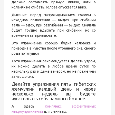
должно составлять прямую линию, ноги в
коленях не сгибать. Голова опускается вниз.
Дыхание: перед запрокидыванием головы в
исходном положении — выдох. При сгибании
тела — вдох, при разгибании — выдох. Сначала
будет трудно вдыхать при сгибании, но со
временем вы привыкните.
Это упражнение хорошо будит человека и
приводит в чувства после утреннего сна, своего
рода потягушки.
Хотя упражнения рекомендуется делать утром,
их можно делать в любое время суток по
нескольку раз и даже вечером, но не позже чем
за час до сна.
Делайте упражнения пять тибетских
жемчужин каждый день и через
несколько недель вы будете
чувствовать себя намного бодрее.
А здесь
Комплекс эффективных
микроупражнений
для ленивых.