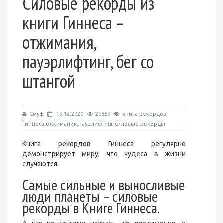
Силовые рекорды из
книги Гиннеса –
отжимания,
пауэрлифтинг, бег со
штангой
Смуф
19.12.2020
20859
книга рекордов
Гиннеса,отжимания,паурлифтинг,силовые рекорды
Книга рекордов Гиннеса регулярно
демонстрирует миру, что чудеса в жизни
случаются.
Самые сильные и выносливые
люди планеты – силовые
рекорды в Книге Гиннеса.