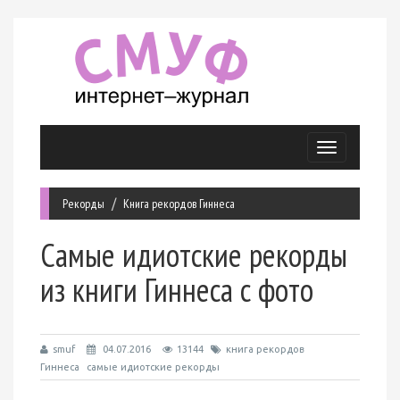
Меню
Рекорды
Книга рекордов Гиннеcа
Самые идиотские рекорды
из книги Гиннеса с фото
smuf
04.07.2016
13144
книга рекордов
Гиннеса
самые идиотские рекорды