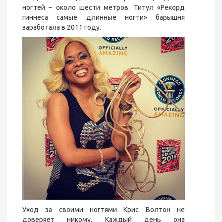
ногтей – около шести метров. Титул «Рекорд
гиннеса самые длинные ногти» барышня
заработала в 2011 году.
Уход за своими ногтями Крис Волтон не
доверяет никому. Каждый день она