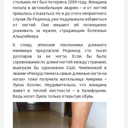
стольких лет был потерян в 2009 году. Женщина
попала в автомобильную аварию – и от ногтей
пришлось отказаться. Но и до этого неприятного
случая Ли Редмонд уже подумывала избавиться
от ногтей. Они мешают ей полноценно
ухаживать за мужем, страдающим болезнью
Альцгеймера.
К слову, японские поклонники длинного
маникюра предлагали Редмонд сто тысяч
долларов за ее ногти. Если бы было
соревнование по длине ногтей между странами,
выиграли бы однозначно США. Чемпионкой в
звании «Рекорд гиннеса самые длинные ногти на
ногах» тоже получила жительница Америки –
Луиза Холлис. Неудивительно, что женщина
живет в теплой местности – в Калифорнии.
Ведь носит Луиза только открытую обувь.