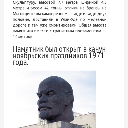
Скульптуру, высотой 7,7 метра, шириной 4,5
метра и весом 42 тонны отлили из бронзы на
Мытищинском камнерезном заводе в виде двух
половин, доставили в Улан-Удэ по железной
дороге и там уже смонтировали. Общая высота
памятника вместе с гранитным постаментом —
14 метров.
Памятник был открыт в канун
ноябрьских праздников 1971
года.