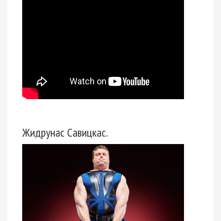
Жидрунас Савицкас.