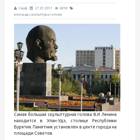
Смуф
27.01.2017
6018
рекорды,скульптура,голова
Самая большая скульптурная голова В.И Ленина
находится в Улан-Удэ, столице Республики
Бурятия. Памятник установлен в центе города на
площади Советов.