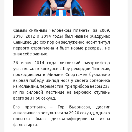
Самым сильным человеком планеты за 2009,
2010, 2012 и 2014 годы был назван Жидрунас
Савицкас. До сих пор он заслуженно носит титул
первого стронгмена и бьет новые рекорды, не
зная себе равных.
26 июня 2014 года литовский пауэрлифтер
участвовал в конкурсе «Шоу рекордов Гиннеса»,
проходившем в Милане. Спортсмен буквально
вырвал победу из-под носа у своего соперника
из Исландии, переместив три прибора весом 223
кг по силовой лестнице на верхнюю ступень
всего за 31.60 секунд.
Его противник – Тор Бьернссон, достиг
аналогичного результата за 29.20 секунд, однако
попытка была дисквалифицирована из-за
фальстарта.