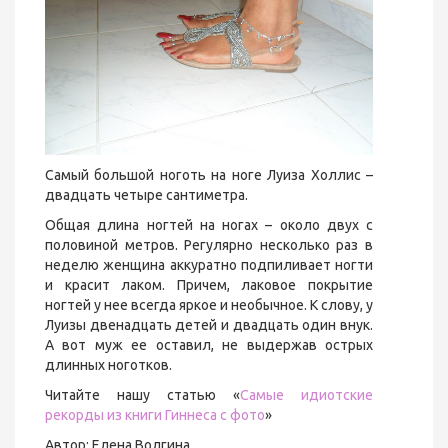
Самый большой ноготь на ноге Луиза Холлис –
двадцать четыре сантиметра.
Общая длина ногтей на ногах – около двух с
половиной метров. Регулярно несколько раз в
неделю женщина аккуратно подпиливает ногти
и красит лаком. Причем, лаковое покрытие
ногтей у нее всегда яркое и необычное. К слову, у
Луизы двенадцать детей и двадцать один внук.
А вот муж ее оставил, не выдержав острых
длинных ноготков.
Читайте нашу статью «
Самые идиотские
рекорды из книги Гиннеса с фото
»
Автор: Елена Волгина