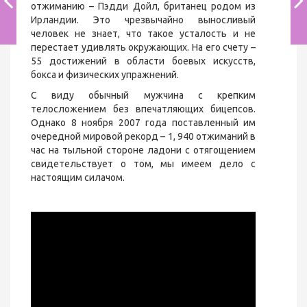
отжиманию – Пэдди Дойл, британец родом из
Ирландии. Это чрезвычайно выносливый
человек не знает, что такое усталость и не
перестает удивлять окружающих. На его счету –
55 достижений в области боевых искусств,
бокса и физических упражнений.
С виду обычный мужчина с крепким
телосложением без впечатляющих бицепсов.
Однако 8 ноября 2007 года поставленный им
очередной мировой рекорд – 1, 940 отжиманий в
час на тыльной стороне ладони с отягощением
свидетельствует о том, мы имеем дело с
настоящим силачом.