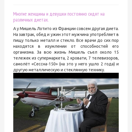
Многие женщины и девушки постоянно сидят на
различных диетах.
А у Мишель Лотито из Франции совсем другая диета.
На завтрак, обед и ужин этот мужчина употребляет в
пищу только металл и стекло. Все врачи до сих пор
находятся в изумлении от способностей его
организма. За всю жизнь Мишель съел около 15
тележек из супермаркета, 2 кровати, 7 телевизоров,
самолёт «Сессна-150» (на это у него ушло 2 года) и
другую металлическую и стеклянную технику.