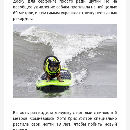
доску для сёрфинга просто ради шутки. Но на
всеобщее удивление собака проплыла на ней целых
60 метров, и тем самым украсила строчку необычных
рекордов.
Вы хоть раз видели девушку с ногтями длиною в 6
метров. Сомневаюсь. Хотя Крис Уолтон специально
растила свои ногти 18 лет, чтобы побить новый