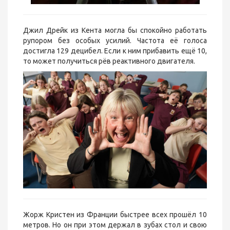
Джил Дрейк из Кента могла бы спокойно работать
рупором без особых усилий. Частота её голоса
достигла 129 децибел. Если к ним прибавить ещё 10,
то может получиться рёв реактивного двигателя.
Жорж Кристен из Франции быстрее всех прошёл 10
метров. Но он при этом держал в зубах стол и свою