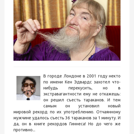
В городе Лондоне в 2001 году некто
по имени Кен Эдвардс захотел что-
нибудь перекусить, но в
экстравагантности ему не откажешь:
он решил съесть тараканов. И тем
самым он установил новый
мировой рекорд по их употреблению. Отчаянному
мужчине удалось съесть 36 тараканов за 1 минуту. И
да, он в книге рекордов Гиннеса! Но до чего же
противно...