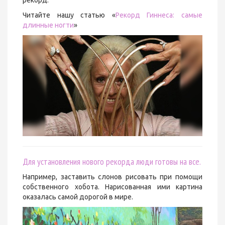
рекорд.
Читайте нашу статью «
Рекорд Гиннеса: самые
длинные ногти
»
Для установления нового рекорда люди готовы на все.
Например, заставить слонов рисовать при помощи
собственного хобота. Нарисованная ими картина
оказалась самой дорогой в мире.