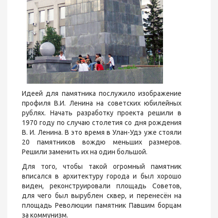
Идеей для памятника послужило изображение
профиля В.И. Ленина на советских юбилейных
рублях. Начать разработку проекта решили в
1970 году по случаю столетия со дня рождения
В. И. Ленина. В это время в Улан-Удэ уже стояли
20 памятников вождю меньших размеров.
Решили заменить их на один большой.
Для того, чтобы такой огромный памятник
вписался в архитектуру города и был хорошо
виден, реконструировали площадь Советов,
для чего был вырублен сквер, и перенесён на
площадь Революции памятник Павшим борцам
за коммунизм.