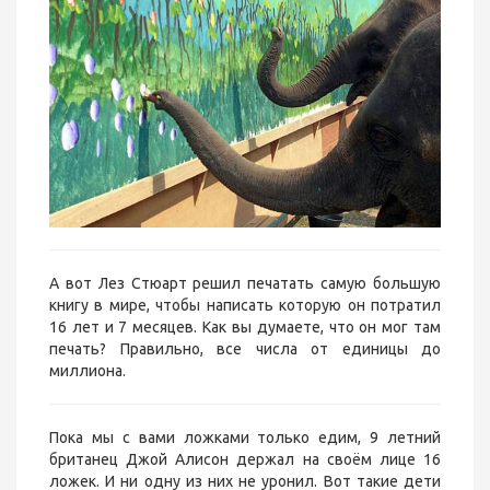
А вот Лез Стюарт решил печатать самую большую
книгу в мире, чтобы написать которую он потратил
16 лет и 7 месяцев. Как вы думаете, что он мог там
печать? Правильно, все числа от единицы до
миллиона.
Пока мы с вами ложками только едим, 9 летний
британец Джой Алисон держал на своём лице 16
ложек. И ни одну из них не уронил. Вот такие дети