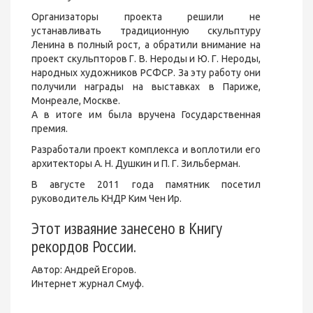
Организаторы проекта решили не
устанавливать традиционную скульптуру
Ленина в полный рост, а обратили внимание на
проект скульпторов Г. В. Нероды и Ю. Г. Нероды,
народных художников РСФСР. За эту работу они
получили награды на выставках в Париже,
Монреале, Москве.
А в итоге им была вручена Государственная
премия.
Разработали проект комплекса и воплотили его
архитекторы А. Н. Душкин и П. Г. Зильберман.
В августе 2011 года памятник посетил
руководитель КНДР Ким Чен Ир.
Этот изваяние занесено в Книгу
рекордов России.
Автор: Андрей Егоров.
Интернет журнал Смуф.