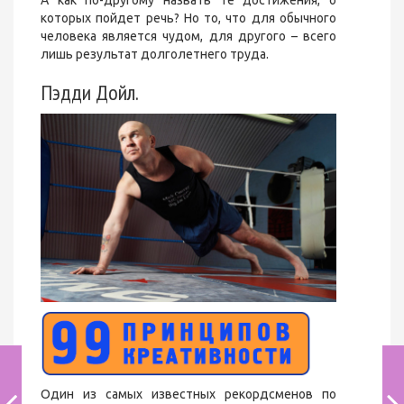
А как по-другому назвать те достижения, о
которых пойдет речь? Но то, что для обычного
человека является чудом, для другого – всего
лишь результат долголетнего труда.
Пэдди Дойл.
Один из самых известных рекордсменов по