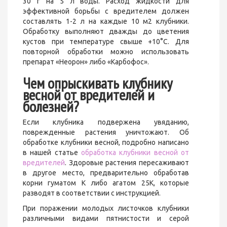
30 г на 5 л воды. Расход жидкости для
эффективной борьбы с вредителем должен
составлять 1-2 л на каждые 10 м2 клубники.
Обработку выполняют дважды до цветения
кустов при температуре свыше +10°С. Для
повторной обработки можно использовать
препарат «Неорон» либо «Карбофос».
Чем опрыскивать клубнику
весной от вредителей и
болезней?
Если клубника подвержена увяданию,
поврежденные растения уничтожают. Об
обработке клубники весной, подробно написано
в нашей статье
обработка клубники весной от
вредителей
. Здоровые растения пересаживают
в другое место, предварительно обработав
корни гуматом К либо агатом 25К, которые
разводят в соответствии с инструкцией.
При поражении молодых листочков клубники
различными видами пятнистости и серой