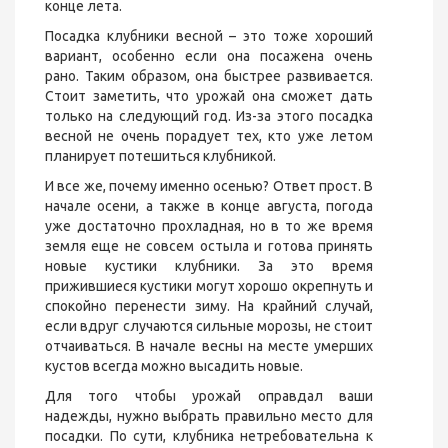
конце лета.
Посадка клубники весной – это тоже хороший
вариант, особенно если она посажена очень
рано. Таким образом, она быстрее развивается.
Стоит заметить, что урожай она сможет дать
только на следующий год. Из-за этого посадка
весной не очень порадует тех, кто уже летом
планирует потешиться клубникой.
И все же, почему именно осенью? Ответ прост. В
начале осени, а также в конце августа, погода
уже достаточно прохладная, но в то же время
земля еще не совсем остыла и готова принять
новые кустики клубники. За это время
прижившиеся кустики могут хорошо окрепнуть и
спокойно перенести зиму. На крайний случай,
если вдруг случаются сильные морозы, не стоит
отчаиваться. В начале весны на месте умерших
кустов всегда можно высадить новые.
Для того чтобы урожай оправдал ваши
надежды, нужно выбрать правильно место для
посадки. По сути, клубника нетребовательна к