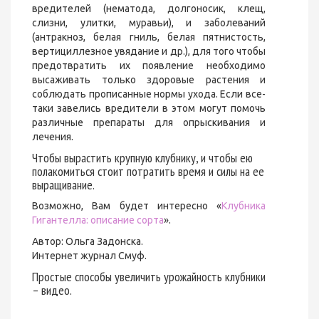
вредителей (нематода, долгоносик, клещ,
слизни, улитки, муравьи), и заболеваний
(антракноз, белая гниль, белая пятнистость,
вертициллезное увядание и др.), для того чтобы
предотвратить их появление необходимо
высаживать только здоровые растения и
соблюдать прописанные нормы ухода. Если все-
таки завелись вредители в этом могут помочь
различные препараты для опрыскивания и
лечения.
Чтобы вырастить крупную клубнику, и чтобы ею
полакомиться стоит потратить время и силы на ее
выращивание.
Возможно, Вам будет интересно «
Клубника
Гигантелла: описание сорта
».
Автор: Ольга Задонска.
Интернет журнал Смуф.
Простые способы увеличить урожайность клубники
– видео.