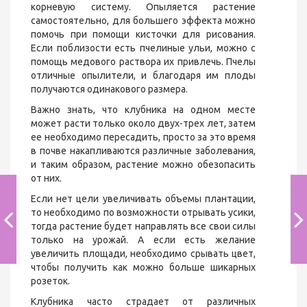
корневую систему. Опыляется растение
самостоятельно, для большего эффекта можно
помочь при помощи кисточки для рисования.
Если поблизости есть пчелиные ульи, можно с
помощь медового раствора их привлечь. Пчелы
отличные опылители, и благодаря им плоды
получаются одинакового размера.
Важно знать, что клубника на одном месте
может расти только около двух-трех лет, затем
ее необходимо пересадить, просто за это время
в почве накапливаются различные заболевания,
и таким образом, растение можно обезопасить
от них.
Если нет цели увеличивать объемы плантации,
то необходимо по возможности отрывать усики,
тогда растение будет направлять все свои силы
только на урожай. А если есть желание
увеличить площади, необходимо срывать цвет,
чтобы получить как можно больше шикарных
розеток.
Клубника часто страдает от различных