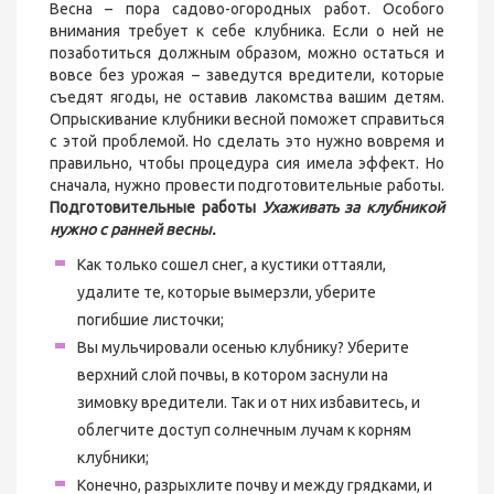
Весна – пора садово-огородных работ. Особого
внимания требует к себе клубника. Если о ней не
позаботиться должным образом, можно остаться и
вовсе без урожая – заведутся вредители, которые
съедят ягоды, не оставив лакомства вашим детям.
Опрыскивание клубники весной поможет справиться
с этой проблемой. Но сделать это нужно вовремя и
правильно, чтобы процедура сия имела эффект. Но
сначала, нужно провести подготовительные работы.
Подготовительные работы
Ухаживать за клубникой
нужно с ранней весны.
Как только сошел снег, а кустики оттаяли,
удалите те, которые вымерзли, уберите
погибшие листочки;
Вы мульчировали осенью клубнику? Уберите
верхний слой почвы, в котором заснули на
зимовку вредители. Так и от них избавитесь, и
облегчите доступ солнечным лучам к корням
клубники;
Конечно, разрыхлите почву и между грядками, и