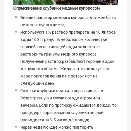
Опрыскивание клубники медным купоросом
Внешне раствор медного купороса должен быть
нежно-голубого цвета;
Используют 1% раствор препарата: на 10 литров
воды 100 г гранул. В небольшом количестве
горячей, но не кипящей воды полностью
растворить гранулы медного купороса.
Полученный раствор разбавляют горячей водой
до нужного объема. Жидкость используют по
мере приготовления и не оставляют на
следующий день;
Розетки клубники обильно опрыскивают в
безветренную и сухую погоду утром или
вечером. Если по прогнозу ожидаются дожди, то
процедура опрыскивания клубники весной
проводится за 3-5 часов до дождя;
Через неделю-две можно повторить