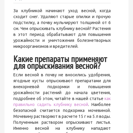
За клубникой начинают уход весной, когда
сходит снег. Удаляют старые опилки и прочую
подстилку, а почву мульчируют толщиной от 6
см. Чем опрыскивать клубнику весной? Растения
в этот период обрабатывают для повышения
урожайности и уничтожения болезнетворных
микроорганизмов и вредителей.
Какие препараты применяют
для опрыскивания весной?
Если весной в почву не вносились удобрения,
ягодные кусты опрыскивают препаратами для
внекорневой подкормки и повышения
урожайности растений до начала цветения,
подробнее об этом, читайте в нашей статье
как
правильно садить клубнику весной
. Наиболее
безопасной считается подкормка мочевиной.
Мочевину растворяют в расчете 15 г на 5 л воды.
Полученным раствором опрыскивают листья.
Именно весной на клубнику нападают