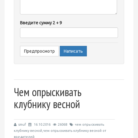
-
-
-
Введите сумму 2 + 9
-
-
-
-
-
Чем опрыскивать
клубнику весной
smuf
16.10.2016
26068
чем опрыскивать
клубнику весной,чем опрыскивать клубнику весной от
вредителей