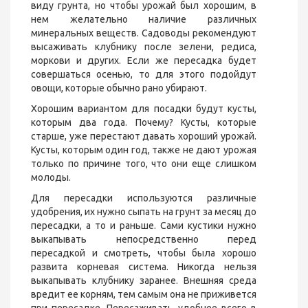
виду грунта, но чтобы урожай был хорошим, в
нем желательно наличие различных
минеральных веществ. Садоводы рекомендуют
высаживать клубнику после зелени, редиса,
моркови и других. Если же пересадка будет
совершаться осенью, то для этого подойдут
овощи, которые обычно рано убирают.
Хорошим вариантом для посадки будут кусты,
которым два года. Почему? Кусты, которые
старше, уже перестают давать хороший урожай.
Кусты, которым один год, также не дают урожая
только по причине того, что они еще слишком
молоды.
Для пересадки используются различные
удобрения, их нужно сыпать на грунт за месяц до
пересадки, а то и раньше. Сами кустики нужно
выкапывать непосредственно перед
пересадкой и смотреть, чтобы была хорошо
развита корневая система. Никогда нельзя
выкапывать клубнику заранее. Внешняя среда
вредит ее корням, тем самым она не приживется
при пересадке. Пересаживать удобнее всего в