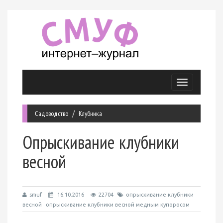
Меню
Садоводство
Клубника
Опрыскивание клубники
весной
smuf
16.10.2016
22704
опрыскивание клубники
весной
опрыскивание клубники весной медным купоросом