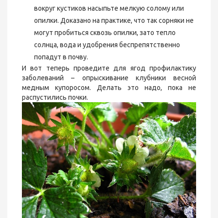
вокруг кустиков насыпьте мелкую солому или
опилки. Доказано на практике, что так сорняки не
могут пробиться сквозь опилки, зато тепло
солнца, вода и удобрения беспрепятственно
попадут в почву.
И вот теперь проведите для ягод профилактику
заболеваний – опрыскивание клубники весной
медным купоросом. Делать это надо, пока не
распустились почки.