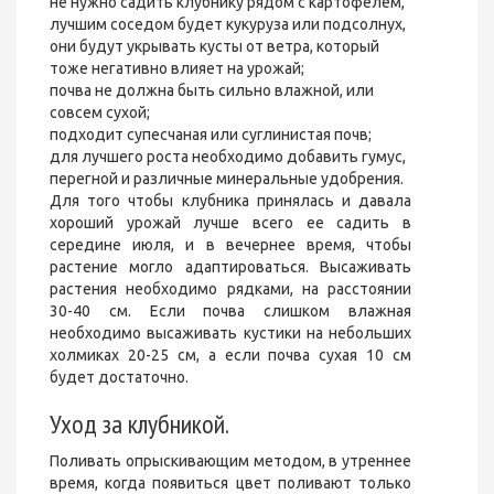
не нужно садить клубнику рядом с картофелем,
лучшим соседом будет кукуруза или подсолнух,
они будут укрывать кусты от ветра, который
тоже негативно влияет на урожай;
почва не должна быть сильно влажной, или
совсем сухой;
подходит супесчаная или суглинистая почв;
для лучшего роста необходимо добавить гумус,
перегной и различные минеральные удобрения.
Для того чтобы клубника принялась и давала
хороший урожай лучше всего ее садить в
середине июля, и в вечернее время, чтобы
растение могло адаптироваться. Высаживать
растения необходимо рядками, на расстоянии
30-40 см. Если почва слишком влажная
необходимо высаживать кустики на небольших
холмиках 20-25 см, а если почва сухая 10 см
будет достаточно.
Уход за клубникой.
Поливать опрыскивающим методом, в утреннее
время, когда появиться цвет поливают только