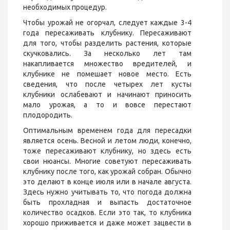
необходимых процедур.
Чтобы урожай не огорчал, следует каждые 3-4
года пересаживать клубнику. Пересаживают
для того, чтобы разделить растения, которые
скучковались. За несколько лет там
накапливается множество вредителей, и
клубнике не помешает новое место. Есть
сведения, что после четырех лет кусты
клубники ослабевают и начинают приносить
мало урожая, а то и вовсе перестают
плодородить.
Оптимальным временем года для пересадки
является осень. Весной и летом люди, конечно,
тоже пересаживают клубнику, но здесь есть
свои нюансы. Многие советуют пересаживать
клубнику после того, как урожай собран. Обычно
это делают в конце июля или в начале августа.
Здесь нужно учитывать то, что погода должна
быть прохладная и выпасть достаточное
количество осадков. Если это так, то клубника
хорошо приживается и даже может зацвести в