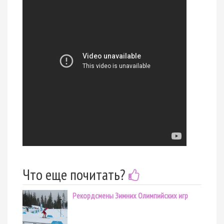
Что еще почитать?
Рекордсмены Зимних Олимпийских игр