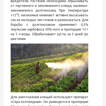
вредители. Растения необходимо опрыскивать
от паутинного и земляничного клеща, малинно-
земляничного долгоносика. При температуре
+12°С насекомые начинают активно высасывать
сок из молодых листочков и размножаться. Для
борьбы с долгоносиком применяют 0,3%
эмульсию карбофоса 50%-ного в пропорции 15 г
на 5 л воды. Обрабатывают кусты за 5 дней до
цветения.
Для уничтожения клещей используют препарат
«Сера коллоидная». Он разводится в пропорции