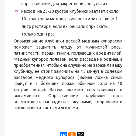
опрыскивание для закрепления результата;
Расход: на 25-30 кустов клубники хватает около
10 л раствора медного купороса или на 1 кв. м 1
литр раствора, если вы решили опрыскать
только один раз.
Опрыскивание клубники весной медным купоросом
поможет защитить ягоду от мучнистой росы,
пятнистости, парши, гнили, ползающих вредителей.
Медный купорос полезен, если рассада не родная, а
приобретенная. Чтобы она случайно не заразила вашу
клубнику, ее стоит замочить на 15 минут в солевом
растворе медного купороса (чайная ложка синих
гранул и 3 больших ложки обычной соли на 10
литров воды). Затем розетки споласкивают и
высаживают. Опрыскивание клубники даст
возможность насладиться вкусными, здоровыми и
экологически-чистыми ягодами.