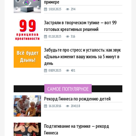
примере
18.10.2025
294
Застряли в творческом тупике — вот 99
готовых креативных решений
01.10.2025
316
Забудьте про стресс и усталость: как звук
«Дзынь» изменит вашу жизнь за 5 минут в
день
08.09.2025
401
САМОЕ ПОПУЛЯРНОЕ
Рекорд Гиннеса по рождению детей
16.10.2016
204118
Подтягивание на турнике — рекорд
Гиннеса