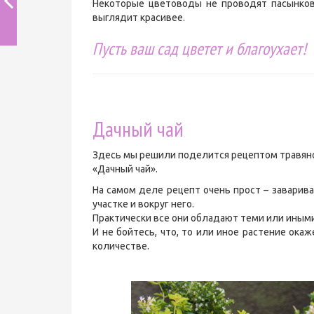
Некоторые цветоводы не проводят пасынкова
выглядит красивее.
Пусть ваш сад цветет и благоухает!
Дачный чай
Здесь мы решили поделится рецептом травяног
«Дачный чай».
На самом деле рецепт очень прост – заваривай
участке и вокруг него.
Практически все они обладают теми или иным
И не бойтесь, что, то или иное растение ок
количестве.