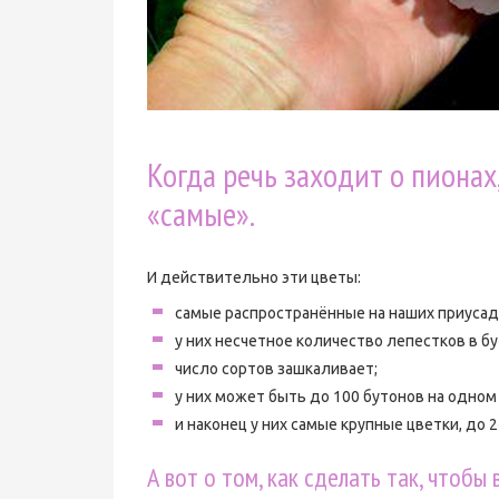
Когда речь заходит о пионах,
«самые».
И действительно эти цветы:
самые распространённые на наших приусад
у них несчетное количество лепестков в бу
число сортов зашкаливает;
у них может быть до 100 бутонов на одном 
и наконец у них самые крупные цветки, до 2
А вот о том, как сделать так, чтоб