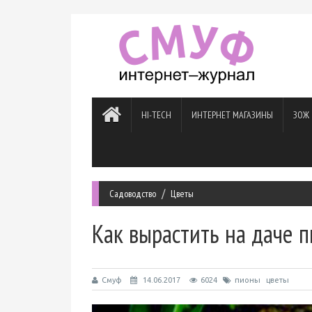
HI-TECH
ИНТЕРНЕТ МАГАЗИНЫ
ЗОЖ
Садоводство
Цветы
Как вырастить на даче 
Смуф
14.06.2017
6024
пионы
цветы