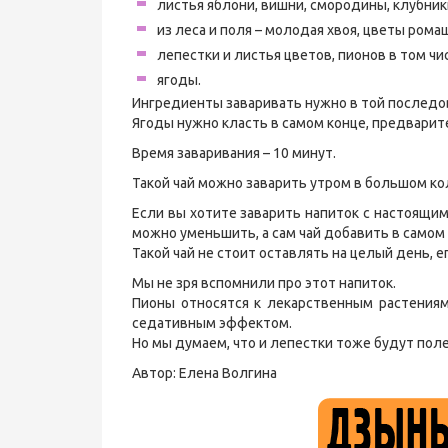
листья яблони, вишни, смородины, клубник
из леса и поля – молодая хвоя, цветы ромаш
лепестки и листья цветов, пионов в том чи
ягоды.
Ингредиенты заваривать нужно в той последо
Ягоды нужно класть в самом конце, предварит
Время заваривания – 10 минут.
Такой чай можно заварить утром в большом ко
Если вы хотите заварить напиток с настоящи
можно уменьшить, а сам чай добавить в самом 
Такой чай не стоит оставлять на целый день, е
Мы не зря вспомнили про этот напиток.
Пионы относятся к лекарственным растениям
седативным эффектом.
Но мы думаем, что и лепестки тоже будут пол
Автор: Елена Волгина