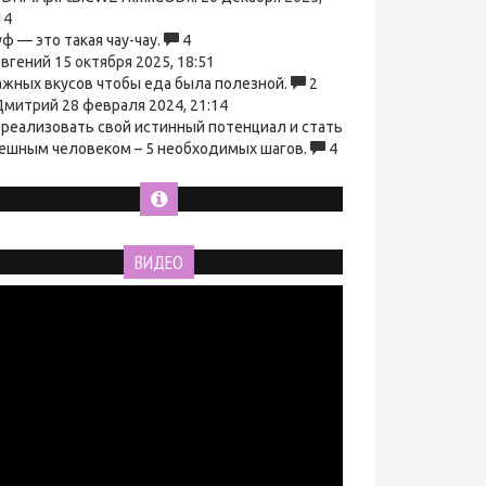
14
ф — это такая чау-чау.
4
вгений
15 октября 2025, 18:51
ажных вкусов чтобы еда была полезной.
2
митрий
28 февраля 2024, 21:14
 реализовать свой истинный потенциал и стать
ешным человеком – 5 необходимых шагов.
4
ВИДЕО