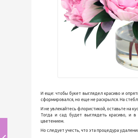
И еще: чтобы букет выглядел красиво и опрят
сформировался, но еще не раскрылся. На стебл
И не увлекайтесь флористикой, оставьте на ку
Тогда и сад будет выглядеть красиво, и 
цветением.
Но следует учесть, что эта процедура удален