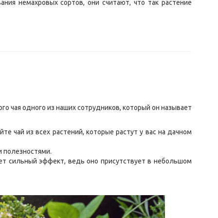
ния немахровых сортов, они считают, что так растение
о чая одного из наших сотрудников, который он называет
те чай из всех растений, которые растут у вас на дачном
и полезностями.
ажет сильный эффект, ведь оно присутствует в небольшом