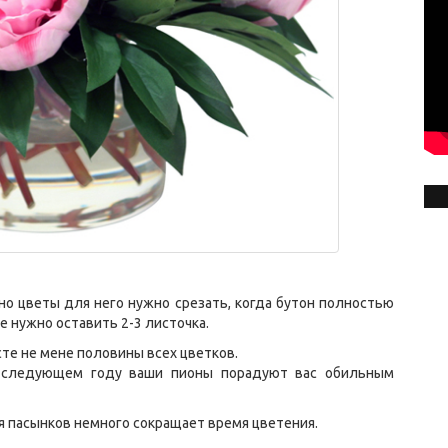
но цветы для него нужно срезать, когда бутон полностью
е нужно оставить 2-3 листочка.
сте не мене половины всех цветков.
в следующем году ваши пионы порадуют вас обильным
ия пасынков немного сокращает время цветения.