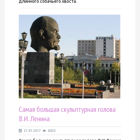
длинного собачьего хвоста.
Самая большая скульптурная голова
В.И. Ленина
27.01.2017
6020