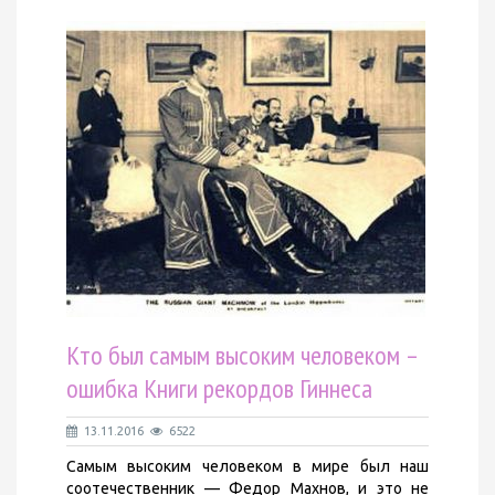
Кто был самым высоким человеком –
ошибка Книги рекордов Гиннеса
13.11.2016
6522
Самым высоким человеком в мире был наш
соотечественник — Федор Махнов, и это не