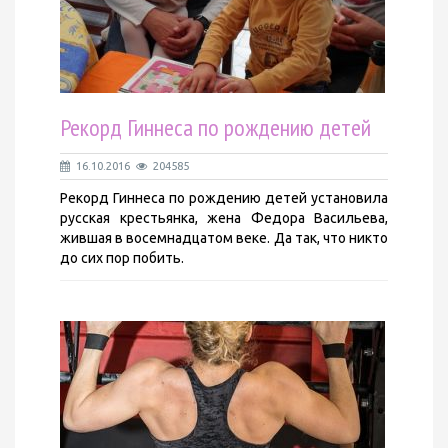
Рекорд Гиннеса по рождению детей
16.10.2016
204585
Рекорд Гиннеса по рождению детей установила
русская крестьянка, жена Федора Васильева,
жившая в восемнадцатом веке. Да так, что никто
до сих пор побить.