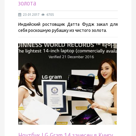
золота
23.01.2017
6705
Индийский ростовщик Датта Фудж закал для
себя роскошную рубашку из чистого золота.
Ноутбук LG Gram 14 занесен в Книгу