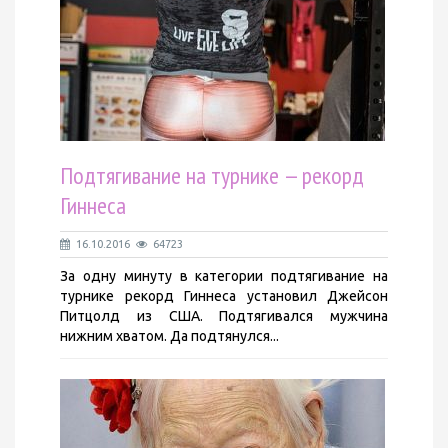
Подтягивание на турнике — рекорд
Гиннеса
16.10.2016
64723
За одну минуту в категории подтягивание на
турнике рекорд Гиннеса установил Джейсон
Питцолд из США. Подтягивался мужчина
нижним хватом. Да подтянулся...