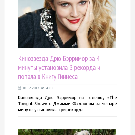
Кинозвезда Дрю Бэрримор за 4
минуты установила 3 рекорда и
попала в Книгу Гиннеса
01.02.2017
4332
Кинозвезда Дрю Бэрримор на телешоу «The
Tonight Show» с Джимми Фэллоном за четыре
минуты установила три рекорда.