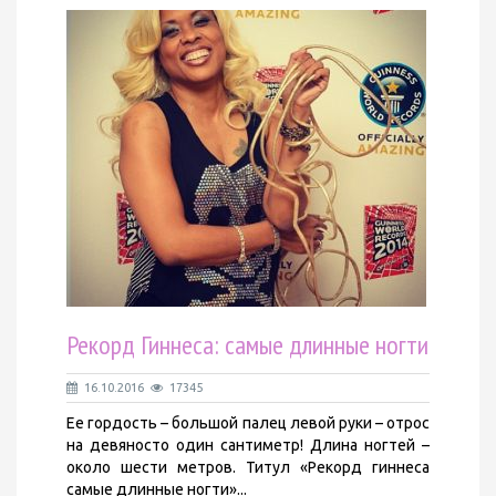
Рекорд Гиннеса: самые длинные ногти
16.10.2016
17345
Ее гордость – большой палец левой руки – отрос
на девяносто один сантиметр! Длина ногтей –
около шести метров. Титул «Рекорд гиннеса
самые длинные ногти»...