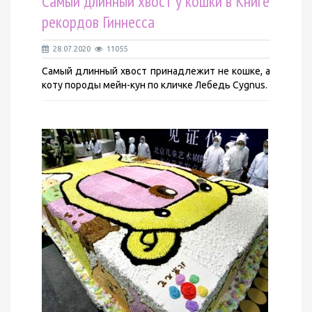
Самый длинный хвост у кошки в Книге
рекордов Гиннесса
28.07.2020
11055
Самый длинный хвост принадлежит не кошке, а
коту породы мейн-кун по кличке Лебедь Cygnus.