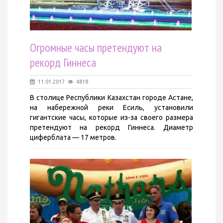
Огромные часы претендуют на
рекорд Гиннеса
11.01.2017
4818
В столице Республики Казахстан городе Астане,
на набережной реки Есиль, установили
гигантские часы, которые из-за своего размера
претендуют на рекорд Гиннеса. Диаметр
циферблата — 17 метров.