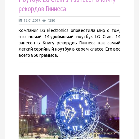
рекордов Гиннеса
16.01.2017
4280
Компания LG Electronics оповестила мир о том,
что новый 14-дюймовый ноутбук LG Gram 14
занесен в Книгу рекордов Гиннеса как самый
легкий серийный ноутбук в своем классе. Его вес
всего 860 граммов.