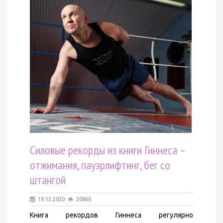
Силовые рекорды из книги Гиннеса –
отжимания, пауэрлифтинг, бег со
штангой
19.12.2020
20860
Книга рекордов Гиннеса регулярно