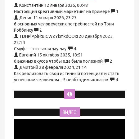
Константин
12 января 2026, 00:48
Настоящий креативный маркетинг на примере
1
Денис
11 января 2026, 23:27
6 основных человеческих потребностей по Тони
Роббинсу
2
TDHPlAplFtBICWZYkmkdODxI
20 декабря 2025,
22:14
Смуф — это такая чау-чау.
4
Евгений
15 октября 2025, 18:51
6 важных вкусов чтобы еда была полезной.
2
Дмитрий
28 февраля 2024, 21:14
Как реализовать свой истинный потенциал и стать
успешным человеком – 5 необходимых шагов.
4
ВИДЕО