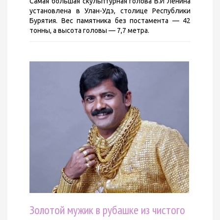
Самая большая скульптурная голова В.И Ленина
установлена в Улан-Удэ, столице Республики
Бурятия. Вес памятника без постамента — 42
тонны, а высота головы — 7,7 метра.
Золотой мужик в рубашке из чистого