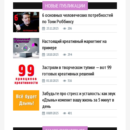
НОВЫЕ ПУБЛИКАЦИИ
6 основных человеческих потребностей
по Тони Роббинсу
25.11.2025
206
Настоящий креативный маркетинг на
примере
18.10.2025
294
Застряли в творческом тупике — вот 99
готовых креативных решений
01.10.2025
316
Забудьте про стресс и усталость: как звук
«Дзынь» изменит вашу жизнь за 5 минут в
день
08.09.2025
401