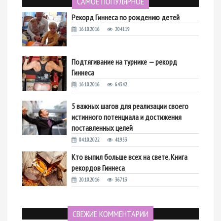
САМОЕ ПОПУЛЯРНОЕ
Рекорд Гиннеса по рождению детей
16.10.2016
204119
Подтягивание на турнике — рекорд
Гиннеса
16.10.2016
64342
5 важных шагов для реализации своего
истинного потенциала и достижения
поставленных целей
04.10.2022
41953
Кто выпил больше всех на свете, Книга
рекордов Гиннеса
20.10.2016
36713
СВЕЖИЕ КОММЕНТАРИИ