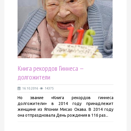
Книга рекордов Гиннеса —
долгожители
16.10.2016
14375
Но звание «Книга рекордов гиннеса
долгожители» в 2014 году принадлежит
женщине из Японии Мисао Окава. В 2014 году
она отпраздновала День рождения в 116 раз...