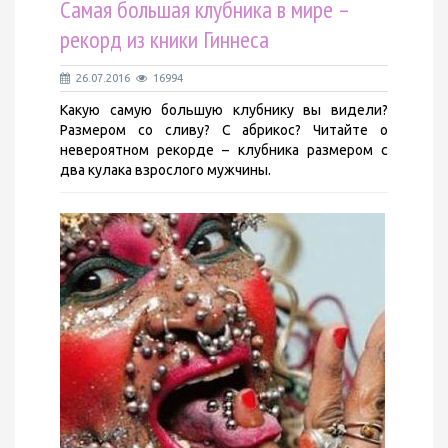
Самая большая клубника в мире –
рекорд из кники Гиннеса
26.07.2016
16994
Какую самую большую клубнику вы видели?
Размером со сливу? С абрикос? Читайте о
невероятном рекорде – клубника размером с
два кулака взрослого мужчины.