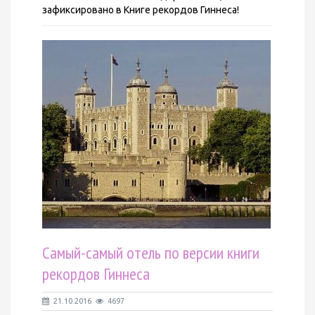
зафиксировано в Книге рекордов Гиннеса!
Самый-самый отель по версии книги
рекордов Гиннеса
21.10.2016
4697