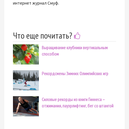
интернет журнал Смуф.
Что еще почитать?
Выращивание клубники вертикальным
способом
Рекордсмены Зимних Олимпийских игр
Силовые рекорды из книги Гиннеса –
отжимания, пауэрлифтинг, бег со штангой