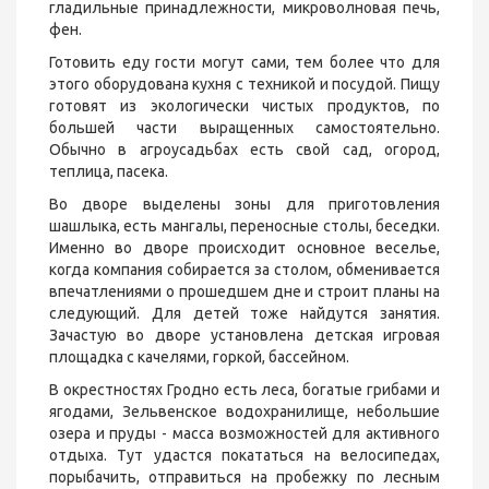
гладильные принадлежности, микроволновая печь,
фен.
Готовить еду гости могут сами, тем более что для
этого оборудована кухня с техникой и посудой. Пищу
готовят из экологически чистых продуктов, по
большей части выращенных самостоятельно.
Обычно в агроусадьбах есть свой сад, огород,
теплица, пасека.
Во дворе выделены зоны для приготовления
шашлыка, есть мангалы, переносные столы, беседки.
Именно во дворе происходит основное веселье,
когда компания собирается за столом, обменивается
впечатлениями о прошедшем дне и строит планы на
следующий. Для детей тоже найдутся занятия.
Зачастую во дворе установлена детская игровая
площадка с качелями, горкой, бассейном.
В окрестностях Гродно есть леса, богатые грибами и
ягодами, Зельвенское водохранилище, небольшие
озера и пруды - масса возможностей для активного
отдыха. Тут удастся покататься на велосипедах,
порыбачить, отправиться на пробежку по лесным