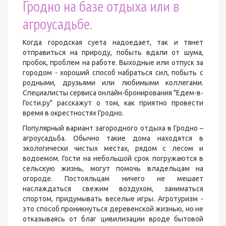
Гродно на базе отдыха или в
агроусадьбе.
Когда городская суета надоедает, так и тянет
отправиться на природу, побыть вдали от шума,
пробок, проблем на работе. Выходные или отпуск за
городом - хороший способ набраться сил, побыть с
родными, друзьями или любимыми коллегами.
Специалисты сервиса онлайн-бронирования "Едем-в-
Гости.ру" расскажут о том, как приятно провести
время в окрестностях Гродно.
Популярный вариант загородного отдыха в Гродно –
агроусадьба. Обычно такие дома находятся в
экологически чистых местах, рядом с лесом и
водоемом. Гости на небольшой срок погружаются в
сельскую жизнь, могут помочь владельцам на
огороде. Постояльцам ничего не мешает
наслаждаться свежим воздухом, заниматься
спортом, придумывать веселые игры. Агротуризм -
это способ проникнуться деревенской жизнью, но не
отказываясь от благ цивилизации вроде бытовой