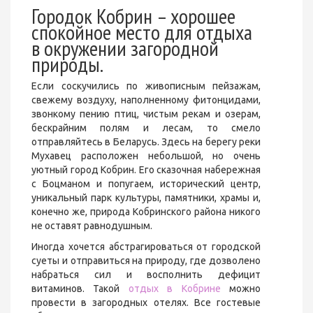
Городок Кобрин – хорошее
спокойное место для отдыха
в окружении загородной
природы.
Если соскучились по живописным пейзажам,
свежему воздуху, наполненному фитонцидами,
звонкому пению птиц, чистым рекам и озерам,
бескрайним полям и лесам, то смело
отправляйтесь в Беларусь. Здесь на берегу реки
Мухавец расположен небольшой, но очень
уютный город Кобрин. Его сказочная набережная
с Боцманом и попугаем, исторический центр,
уникальный парк культуры, памятники, храмы и,
конечно же, природа Кобринского района никого
не оставят равнодушным.
Иногда хочется абстрагироваться от городской
суеты и отправиться на природу, где дозволено
набраться сил и восполнить дефицит
витаминов. Такой
отдых в Кобрине
можно
провести в загородных отелях. Все гостевые