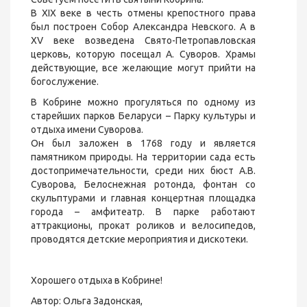
В XIX веке в честь отмены крепостного права
был построен Собор Александра Невского. А в
XV веке возведена Свято-Петропавловская
церковь, которую посещал А. Суворов. Храмы
действующие, все желающие могут прийти на
богослужение.
В Кобрине можно прогуляться по одному из
старейших парков Беларуси – Парку культуры и
отдыха имени Суворова.
Он был заложен в 1768 году и является
памятником природы. На территории сада есть
достопримечательности, среди них бюст А.В.
Суворова, Белоснежная ротонда, фонтан со
скульптурами и главная концертная площадка
города – амфитеатр. В парке работают
аттракционы, прокат роликов и велосипедов,
проводятся детские мероприятия и дискотеки.
Хорошего отдыха в Кобрине!
Автор: Ольга Задонская,