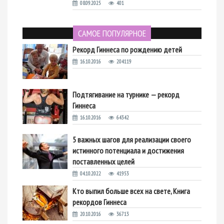
08.09.2025
401
САМОЕ ПОПУЛЯРНОЕ
Рекорд Гиннеса по рождению детей
16.10.2016
204119
Подтягивание на турнике — рекорд
Гиннеса
16.10.2016
64342
5 важных шагов для реализации своего
истинного потенциала и достижения
поставленных целей
04.10.2022
41953
Кто выпил больше всех на свете, Книга
рекордов Гиннеса
20.10.2016
36713