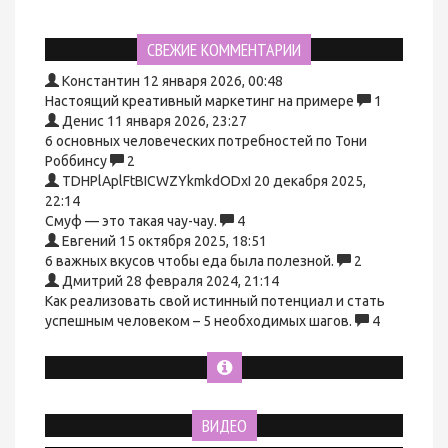
СВЕЖИЕ КОММЕНТАРИИ
Константин
12 января 2026, 00:48
Настоящий креативный маркетинг на примере
1
Денис
11 января 2026, 23:27
6 основных человеческих потребностей по Тони
Роббинсу
2
TDHPlAplFtBICWZYkmkdODxI
20 декабря 2025,
22:14
Смуф — это такая чау-чау.
4
Евгений
15 октября 2025, 18:51
6 важных вкусов чтобы еда была полезной.
2
Дмитрий
28 февраля 2024, 21:14
Как реализовать свой истинный потенциал и стать
успешным человеком – 5 необходимых шагов.
4
ВИДЕО