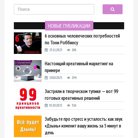
НОВЫЕ ПУБЛИКАЦИИ
6 основных человеческих потребностей
по Тони Роббинсу
25.11.2025
206
Настоящий креативный маркетинг на
примере
18.10.2025
294
Застряли в творческом тупике — вот 99
готовых креативных решений
01.10.2025
316
Забудьте про стресс и усталость: как звук
«Дзынь» изменит вашу жизнь за 5 минут в
день