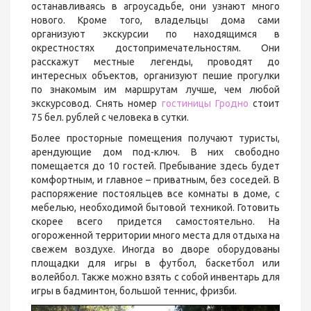
останавливаясь в агроусадьбе, они узнают много
нового. Кроме того, владельцы дома сами
организуют экскурсии по находящимся в
окрестностях достопримечательностям. Они
расскажут местные легенды, проводят до
интересных объектов, организуют пешие прогулки
по знакомым им маршрутам лучше, чем любой
экскурсовод. Снять номер
гостиницы Гродно
стоит
75 бел. рублей с человека в сутки.
Более просторные помещения получают туристы,
арендующие дом под-ключ. В них свободно
помещается до 10 гостей. Пребывание здесь будет
комфортным, и главное – приватным, без соседей. В
распоряжение постояльцев все комнаты в доме, с
мебелью, необходимой бытовой техникой. Готовить
скорее всего придется самостоятельно. На
огороженной территории много места для отдыха на
свежем воздухе. Иногда во дворе оборудованы
площадки для игры в футбол, баскетбол или
волейбол. Также можно взять с собой инвентарь для
игры в бадминтон, большой теннис, фризби.