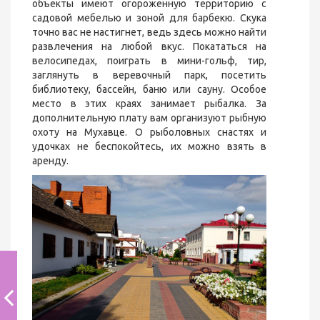
объекты имеют огороженную территорию с
садовой мебелью и зоной для барбекю. Скука
точно вас не настигнет, ведь здесь можно найти
развлечения на любой вкус. Покататься на
велосипедах, поиграть в мини-гольф, тир,
заглянуть в веревочный парк, посетить
библиотеку, бассейн, баню или сауну. Особое
место в этих краях занимает рыбалка. За
дополнительную плату вам организуют рыбную
охоту на Мухавце. О рыболовных снастях и
удочках не беспокойтесь, их можно взять в
аренду.