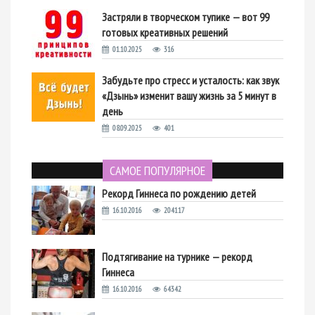
Застряли в творческом тупике — вот 99
готовых креативных решений
01.10.2025
316
Забудьте про стресс и усталость: как звук
«Дзынь» изменит вашу жизнь за 5 минут в
день
08.09.2025
401
САМОЕ ПОПУЛЯРНОЕ
Рекорд Гиннеса по рождению детей
16.10.2016
204117
Подтягивание на турнике — рекорд
Гиннеса
16.10.2016
64342