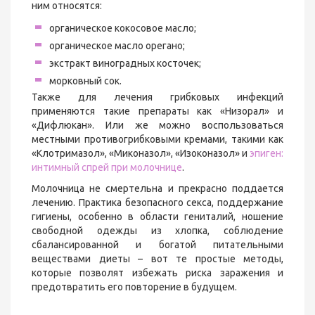
ним относятся:
органическое кокосовое масло;
органическое масло орегано;
экстракт виноградных косточек;
морковный сок.
Также для лечения грибковых инфекций
применяются такие препараты как «Низорал» и
«Дифлюкан». Или же можно воспользоваться
местными противогрибковыми кремами, такими как
«Клотримазол», «Миконазол», «Изоконазол» и
эпиген:
интимный спрей при молочнице
.
Молочница не смертельна и прекрасно поддается
лечению. Практика безопасного секса, поддержание
гигиены, особенно в области гениталий, ношение
свободной одежды из хлопка, соблюдение
сбалансированной и богатой питательными
веществами диеты – вот те простые методы,
которые позволят избежать риска заражения и
предотвратить его повторение в будущем.