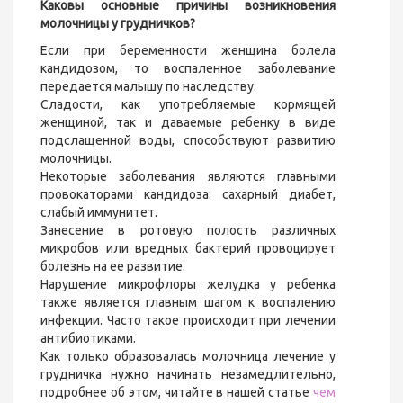
Каковы основные причины возникновения
молочницы у грудничков?
Если при беременности женщина болела
кандидозом, то воспаленное заболевание
передается малышу по наследству.
Сладости, как употребляемые кормящей
женщиной, так и даваемые ребенку в виде
подслащенной воды, способствуют развитию
молочницы.
Некоторые заболевания являются главными
провокаторами кандидоза: сахарный диабет,
слабый иммунитет.
Занесение в ротовую полость различных
микробов или вредных бактерий провоцирует
болезнь на ее развитие.
Нарушение микрофлоры желудка у ребенка
также является главным шагом к воспалению
инфекции. Часто такое происходит при лечении
антибиотиками.
Как только образовалась молочница лечение у
грудничка нужно начинать незамедлительно,
подробнее об этом, читайте в нашей статье
чем