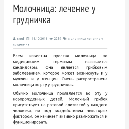
Молочница: лечение у
грудничка
smuf
16.10.2016
2259
молочница лечение у
грудничка
Всем известна простая молочница по
медицинским терминам называется
кандидозом. Она является грибковым
заболеванием, которое может возникнуть и у
мужчин, и у женщин. Очень распространена
молочница во рту у грудничков.
Обычно молочница проявляется во рту у
новорожденных детей. Молочный грибок
присутствует на ротовой слизистой у каждого
человека, но под воздействием некоторых
фактором, он начинает активно размножаться и
функционировать.