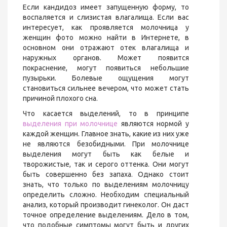
Если кандидоз имеет запущенную форму, то
воспаляется и слизистая влагалища. Если вас
интересует, как проявляется молочница у
женщин фото можно найти в Интернете, в
основном они отражают отек влагалища и
наружных органов. Может появится
покраснение, могут появиться небольшие
пузырьки. Болевые ощущения могут
становиться сильнее вечером, что может стать
причиной плохого сна.
Что касается выделений, то в принципе
выделения при молочнице
являются нормой у
каждой женщин. Главное знать, какие из них уже
не являются безобидными. При молочнице
выделения могут быть как белые и
творожистые, так и серого оттенка. Они могут
быть совершенно без запаха. Однако стоит
знать, что только по выделениям молочницу
определить сложно. Необходим специальный
анализ, который производит гинеколог. Он даст
точное определение выделениям. Дело в том,
что подобные симптомы могут быть и других