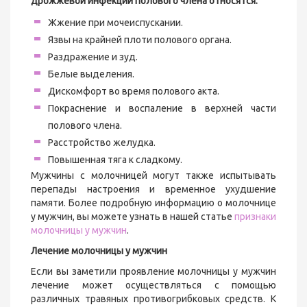
дрожжевой инфекции полового члена относятся:
Жжение при мочеиспускании.
Язвы на крайней плоти полового органа.
Раздражение и зуд.
Белые выделения.
Дискомфорт во время полового акта.
Покраснение и воспаление в верхней части
полового члена.
Расстройство желудка.
Повышенная тяга к сладкому.
Мужчины с молочницей могут также испытывать
перепады настроения и временное ухудшение
памяти. Более подробную информацию о молочнице
у мужчин, вы можете узнать в нашей статье
признаки
молочницы у мужчин
.
Лечение молочницы у мужчин
Если вы заметили проявление молочницы у мужчин
лечение может осуществляться с помощью
различных травяных противогрибковых средств. К