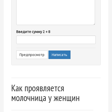
-
-
-
-
-
Введите сумму 2 + 8
-
-
-
-
-
Как проявляется
молочница у женщин