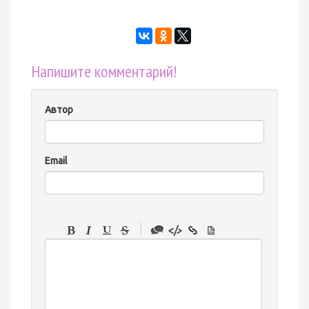
Напишите комментарий!
Автор
Email
-
-
-
-
-