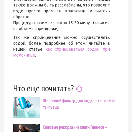
также должны быть расслаблены, что позволит
воде просто промыть влагалище и вытечь
обратно
Процедура занимает около 15-20 минут (зависит
от объема спринцовки).
Так же спринцевание можно осуществлять
содой, более подробнее об этом, читайте в
нашей статье
как спринцеваться содой при
молочнице
.
Что еще почитать?
Щелочной фильтр для воды – ты то, что
ты пьешь
Силовые рекорды из книги Гиннеса –