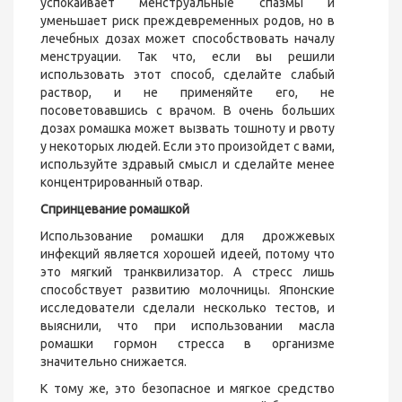
успокаивает менструальные спазмы и
уменьшает риск преждевременных родов, но в
лечебных дозах может способствовать началу
менструации. Так что, если вы решили
использовать этот способ, сделайте слабый
раствор, и не применяйте его, не
посоветовавшись с врачом. В очень больших
дозах ромашка может вызвать тошноту и рвоту
у некоторых людей. Если это произойдет с вами,
используйте здравый смысл и сделайте менее
концентрированный отвар.
Спринцевание ромашкой
Использование ромашки для дрожжевых
инфекций является хорошей идеей, потому что
это мягкий транквилизатор. А стресс лишь
способствует развитию молочницы. Японские
исследователи сделали несколько тестов, и
выяснили, что при использовании масла
ромашки гормон стресса в организме
значительно снижается.
К тому же, это безопасное и мягкое средство