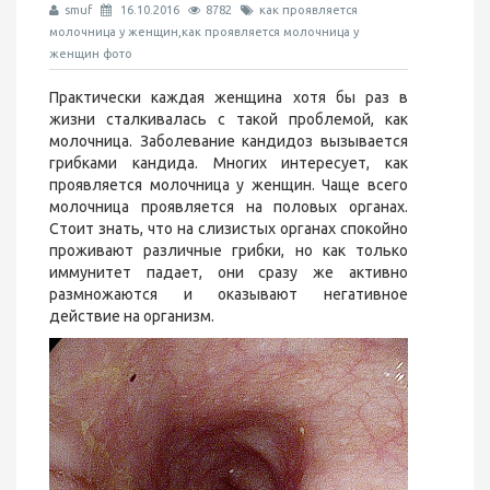
smuf
16.10.2016
8782
как проявляется
молочница у женщин,как проявляется молочница у
женщин фото
Практически каждая женщина хотя бы раз в
жизни сталкивалась с такой проблемой, как
молочница. Заболевание кандидоз вызывается
грибками кандида. Многих интересует, как
проявляется молочница у женщин. Чаще всего
молочница проявляется на половых органах.
Стоит знать, что на слизистых органах спокойно
проживают различные грибки, но как только
иммунитет падает, они сразу же активно
размножаются и оказывают негативное
действие на организм.