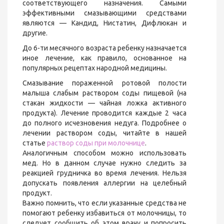
соответствующего назначения. Самыми
эффективными смазывающими средствами
являются — Кандид, Нистатин, Дифлюкан и
другие.
До 6-ти месячного возраста ребенку назначается
иное лечение, как правило, основанное на
популярных рецептах народной медицины.
Смазывание пораженной ротовой полости
малыша слабым раствором соды пищевой (на
стакан жидкости — чайная ложка активного
продукта). Лечение проводится каждые 2 часа
до полного исчезновения недуга. Подробнее о
лечении раствором соды, читайте в нашей
статье
раствор соды при молочнице
.
Аналогичным способом можно использовать
мед. Но в данном случае нужно следить за
реакцией грудничка во время лечения. Нельзя
допускать появления аллергии на целебный
продукт.
Важно помнить, что если указанные средства не
помогают ребенку избавиться от молочницы, то
следует сообщить об этом врачу и попросить