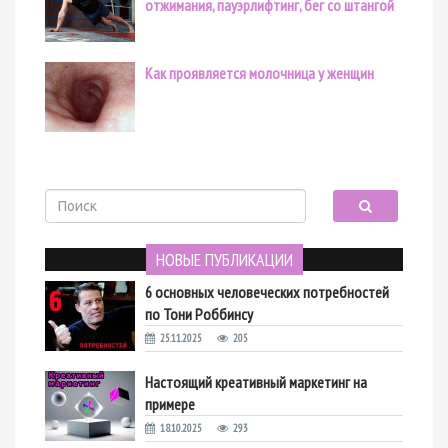
отжимания, пауэрлифтинг, бег со штангой
Как проявляется молочница у женщин
НОВЫЕ ПУБЛИКАЦИИ
6 основных человеческих потребностей
по Тони Роббинсу
25.11.2025
205
Настоящий креативный маркетинг на
примере
18.10.2025
293