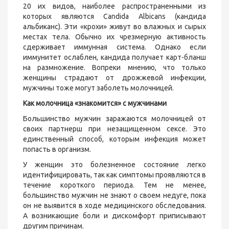
20 их видов, наиболее распространенными из
которых являются Candida Albicans (кандида
альбиканс). Эти «крохи» живут во влажных и сырых
местах тела. Обычно их чрезмерную активность
сдерживает иммунная система. Однако если
иммунитет ослаблен, кандида получает карт-бланш
на размножение. Вопреки мнению, что только
женщины страдают от дрожжевой инфекции,
мужчины тоже могут заболеть молочницей.
Как молочница «знакомится» с мужчинами
Большинство мужчин заражаются молочницей от
своих партнерш при незащищенном сексе. Это
единственный способ, которым инфекция может
попасть в организм.
У женщин это болезненное состояние легко
идентифицировать, так как симптомы проявляются в
течение короткого периода. Тем не менее,
большинство мужчин не знают о своем недуге, пока
он не выявится в ходе медицинского обследования.
А возникающие боли и дискомфорт приписывают
другим причинам.