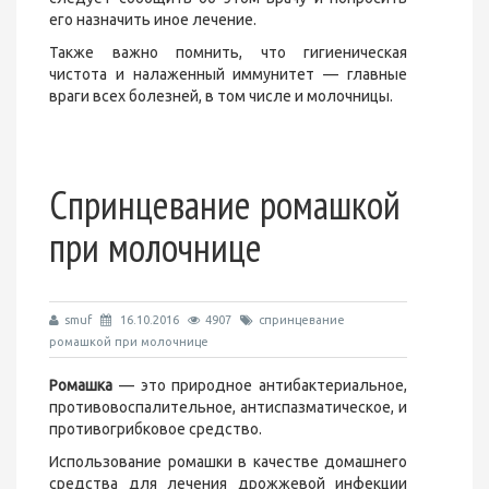
его назначить иное лечение.
Также важно помнить, что гигиеническая
чистота и налаженный иммунитет — главные
враги всех болезней, в том числе и молочницы.
Спринцевание ромашкой
при молочнице
smuf
16.10.2016
4907
спринцевание
ромашкой при молочнице
Ромашка
— это природное антибактериальное,
противовоспалительное, антиспазматическое, и
противогрибковое средство.
Использование ромашки в качестве домашнего
средства для лечения дрожжевой инфекции