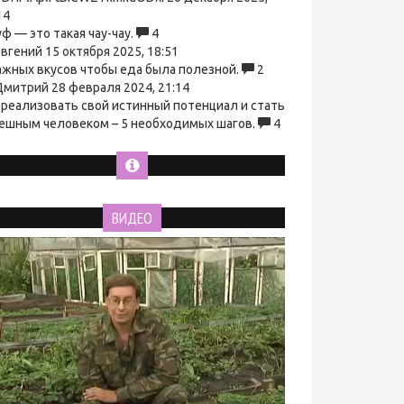
14
ф — это такая чау-чау.
4
вгений
15 октября 2025, 18:51
ажных вкусов чтобы еда была полезной.
2
митрий
28 февраля 2024, 21:14
 реализовать свой истинный потенциал и стать
ешным человеком – 5 необходимых шагов.
4
ВИДЕО