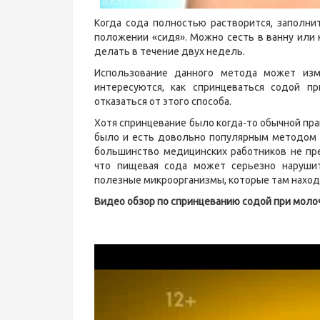
Когда сода полностью растворится, заполни
положении «сидя». Можно сесть в ванну или 
делать в течение двух недель.
Использование данного метода может изм
интересуются, как спринцеваться содой п
отказаться от этого способа.
Хотя спринцевание было когда-то обычной пра
было и есть довольно популярным методом 
большинство медицинских работников не пр
что пищевая сода может серьезно наруши
полезные микроорганизмы, которые там наход
Видео обзор по спринцеванию содой при моло