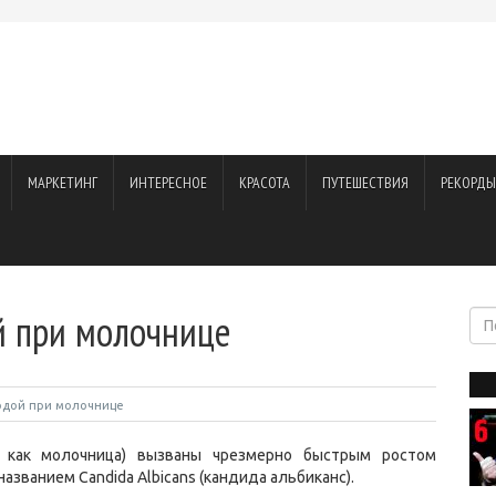
МАРКЕТИНГ
ИНТЕРЕСНОЕ
КРАСОТА
ПУТЕШЕСТВИЯ
РЕКОРДЫ
й при молочнице
содой при молочнице
 как молочница) вызваны чрезмерно быстрым ростом
званием Candida Albicans (кандида альбиканс).