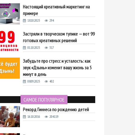
Настоящий креативный маркетинг на
примере
18.10.2025
294
Застряли в творческом тупике — вот 99
готовых креативных решений
01.10.2025
317
Забудьте про стресс и усталость: как
звук «Дзынь» изменит вашу жизнь за 5
минут в день
08.09.2025
402
САМОЕ ПОПУЛЯРНОЕ
Рекорд Гиннеса по рождению детей
16.10.2016
204119