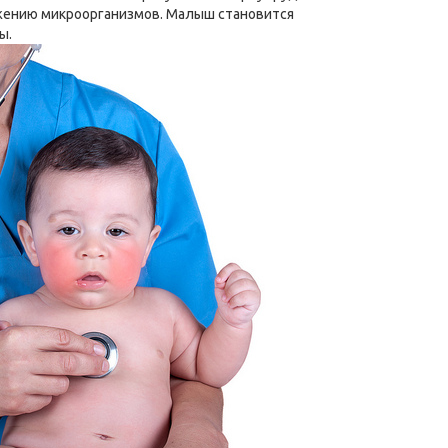
жению микроорганизмов. Малыш становится
ы.