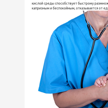
кислой среды способствует быстрому размно
капризным и беспокойным, отказывается от ед