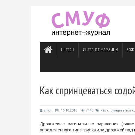
HI-TECH
ИНТЕРНЕТ МАГАЗИНЫ
ЗОЖ
Как спринцеваться содо
smuf
16.10.2016
7446
как спринцеваться 
Дрожжевые вагинальные заражения (такие
определенного типа грибка или дрожжей под на