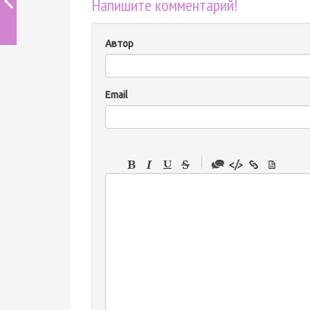
Напишите комментарий!
Автор
Email
-
-
-
-
-
-
-
-
-