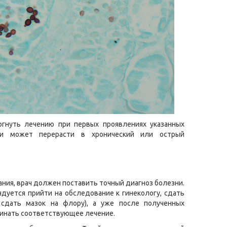
ргнуть лечению при первых проявлениях указанных
ни может перерасти в хронический или острый
ания, врач должен поставить точный диагноз болезни.
уется прийти на обследование к гинекологу, сдать
сдать мазок на флору), а уже после полученных
чинать соответствующее лечение.