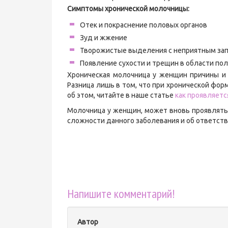
Симптомы хронической молочницы:
Отек и покраснение половых органов
Зуд и жжение
Творожистые выделения с неприятным за
Появление сухости и трещин в области пол
Хроническая молочница у женщин причины и
Разница лишь в том, что при хронической фо
об этом, читайте в наше статье
как проявляет
Молочница у женщин, может вновь проявлятьс
сложности данного заболевания и об ответст
Напишите комментарий!
Автор