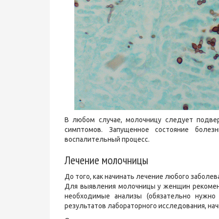
В любом случае, молочницу следует подве
симптомов. Запущенное состояние болез
воспалительный процесс.
Лечение молочницы
До того, как начинать лечение любого заболев
Для выявления молочницы у женщин рекоменд
необходимые анализы (обязательно нужно 
результатов лабораторного исследования, на