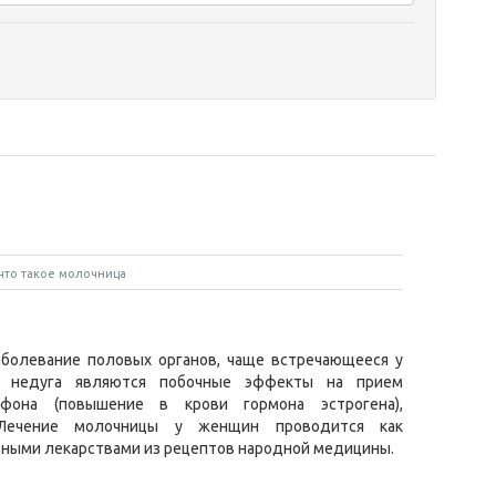
что такое молочница
аболевание половых органов, чаще встречающееся у
о недуга являются побочные эффекты на прием
 фона (повышение в крови гормона эстрогена),
Лечение молочницы у женщин проводится как
дными лекарствами из рецептов народной медицины.