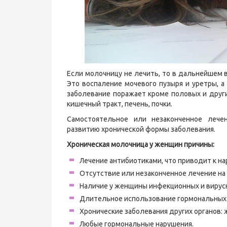
Если молочницу не лечить, то в дальнейшем
Это воспаление мочевого пузыря и уретры, а
заболевание поражает кроме половых и дру
кишечный тракт, печень, почки.
Самостоятельное или незаконченное лечен
развитию хронической формы заболевания.
Хроническая молочница у женщин причины:
Лечение антибиотиками, что приводит к 
Отсутствие или незаконченное лечение на
Наличие у женщины инфекционных и вирус
Длительное использование гормональных
Хронические заболевания других органов: 
Любые гормональные нарушения.