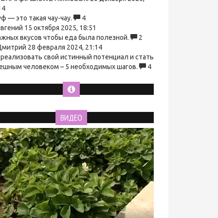
14
ф — это такая чау-чау.
4
вгений
15 октября 2025, 18:51
ажных вкусов чтобы еда была полезной.
2
митрий
28 февраля 2024, 21:14
 реализовать свой истинный потенциал и стать
ешным человеком – 5 необходимых шагов.
4
ВИДЕО