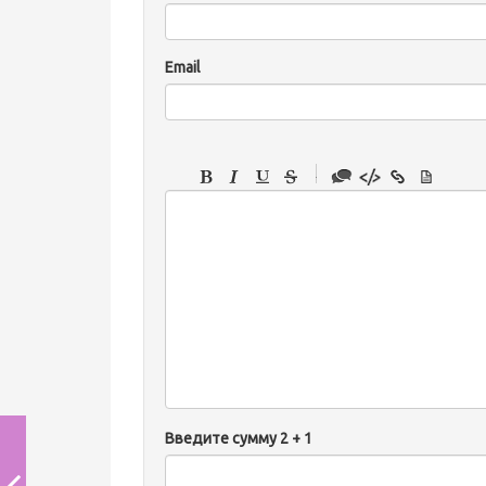
Email
-
-
-
-
-
-
-
-
-
-
Введите сумму 2 + 1
-
-