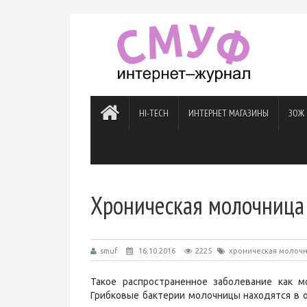
HI-TECH
ИНТЕРНЕТ МАГАЗИНЫ
ЗОЖ
Хроническая молочница
smuf
16.10.2016
2225
хроническая молоч
Такое распространенное заболевание как м
Грибковые бактерии молочницы находятся в о