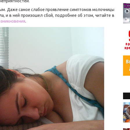
 неприятностей.
ным. Даже самое слабое проявление симптомов молочницы
а, и в ней произошел сбой, подробнее об этом, читайте в
озникновения
.