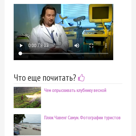
Что еще почитать?
Чем опрыскивать клубнику весной
Пляж Чавенг Самуи. Фотографии туристов