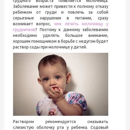
грудного возраста появляется молочница.
Заболевание может привести к полному отказу
ребенком от груди и повлечь за собой
серьезные нарушения в питании, сразу
возникает вопрос,
чем лечить молочницу у
грудничков
? Поэтому к данному заболеванию
необходимо уделять большое внимание,
хорошим помощником в борьбе с недугом будет
раствор соды при молочнице у детей.
Раствором рекомендуется смазывать
слизистую оболочку рта у ребенка. Содовый