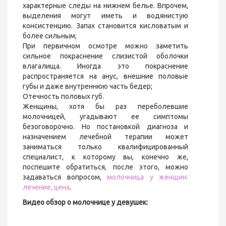
характерные следы на нижнем белье. Впрочем,
выделения могут иметь и водянистую
консистенцию. Запах становится кисловатым и
более сильным;
При первичном осмотре можно заметить
сильное покраснение слизистой оболочки
влагалища. Иногда это покраснение
распространяется на анус, внешние половые
губы и даже внутреннюю часть бедер;
Отечность половых губ.
Женщины, хотя бы раз переболевшие
молочницей, угадывают ее симптомы
безоговорочно. Но постановкой диагноза и
назначением лечебной терапии может
заниматься только квалифицированный
специалист, к которому вы, конечно же,
поспешите обратиться, после этого, можно
задаваться вопросом,
молочница у женщин:
лечение, цена
.
Видео обзор о молочнице у девушек: