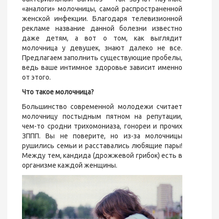
«аналоги» молочницы, самой распространенной
женской инфекции. Благодаря телевизионной
рекламе название данной болезни известно
даже детям, а вот о том, как выглядит
молочница у девушек, знают далеко не все.
Предлагаем заполнить существующие пробелы,
ведь ваше интимное здоровье зависит именно
от этого.
Что такое молочница?
Большинство современной молодежи считает
молочницу постыдным пятном на репутации,
чем-то сродни трихомониаза, гонореи и прочих
ЗППП. Вы не поверите, но из-за молочницы
рушились семьи и расставались любящие пары!
Между тем, кандида (дрожжевой грибок) есть в
организме каждой женщины.