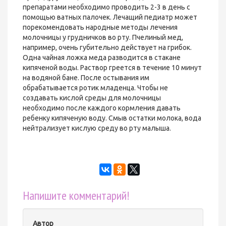
препаратами необходимо проводить 2-3 в день с
помощью ватных палочек. Лечащий педиатр может
порекомендовать народные методы лечения
молочницы у грудничков во рту. Пчелиный мед,
например, очень губительно действует на грибок.
Одна чайная ложка меда разводится в стакане
кипяченой воды. Раствор греется в течение 10 минут
на водяной бане. После остывания им
обрабатывается ротик младенца. Чтобы не
создавать кислой среды для молочницы
необходимо после каждого кормления давать
ребенку кипяченую воду. Смыв остатки молока, вода
нейтрализует кислую среду во рту малыша.
Напишите комментарий!
Автор