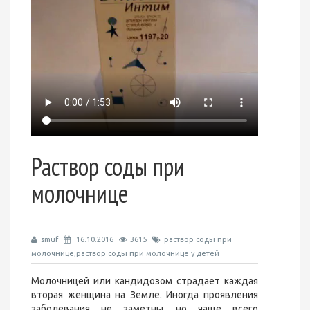
Раствор соды при
молочнице
smuf
16.10.2016
3615
раствор соды при
молочнице,раствор соды при молочнице у детей
Молочницей или кандидозом страдает каждая
вторая женщина на Земле. Иногда проявления
заболевания не заметны, но чаще всего