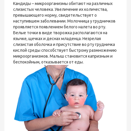
Кандиды – микроорганизмы обитают на различных
слизистых человека. Увеличение их количества,
превышающего норму, свидетельствует о
наступившем заболевании. Молочница у грудничков
проявляется появлением белого налета во рту.
Белые точки в виде творожка располагаются на
язычке, щечках и деснах младенца. Незрелая
слизистая оболочка и присутствие во рту грудничка
кислой среды способствует быстрому размножению
микроорганизмов. Малыш становится капризным и
беспокойным, отказывается от еды.