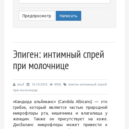
-
-
-
Эпиген: интимный спрей
при молочнице
smuf
16.10.2016
4956
эпиген интимный спрей
при молочнице
«Кандида альбиканс» (Candida Albicans) — это
грибок, который является частью природной
микрофлоры рта, кишечника и влагалища у
женщин. Также он присутствует на коже.
Дисбаланс микрофлоры может привести к