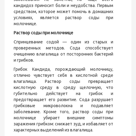
кандидоз приносит боли и неудобства. Первым
средством, которое может помочь в домашних
условиях, является раствор соды при
молочнице.
Раствор соды при молочнице
Спринцевание содой — один из старых и
проверенных методов. Сода способствует
очищению влагалища от посторонних бактерий
и грибков.
Грибок Кандида, порождающий молочницу,
отлично чувствует себя в кислотной среде
влагалища. Раствор соды превращает
кислотную среду в среду щелочную, что
губительно действует на грибок и
предотвращает его развитие. Сода разрушает
грибковые микроволокна и подавляет
заболевание. Кроме того, раствор соды при
молочнице убирает внешние симптомы
заражения грибком: снижает зуд, и избавляет от
характерных выделений из влагалища.