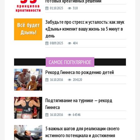
готовых креативных решений
01.10.2025
318
Забудьте про стресс и усталость: как звук
«Дзынь» изменит вашу жизнь за 5 минут в
день
08.09.2025
404
САМОЕ ПОПУЛЯРНОЕ
Рекорд Гиннеса по рождению детей
16.10.2016
204120
Подтягивание на турнике — рекорд
Гиннеса
16.10.2016
64346
5 важных шагов для реализации своего
истинного потенциала и достижения