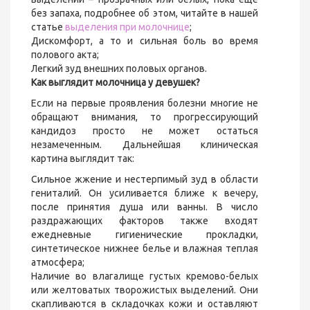
без запаха, подробнее об этом, читайте в нашей
статье
выделения при молочнице
;
Дискомфорт, а то и сильная боль во время
полового акта;
Легкий зуд внешних половых органов.
Как выглядит молочница у девушек?
Если на первые проявления болезни многие не
обращают внимания, то прогрессирующий
кандидоз просто не может остаться
незамеченным. Дальнейшая клиническая
картина выглядит так:
Сильное жжение и нестерпимый зуд в области
гениталий. Он усиливается ближе к вечеру,
после принятия душа или ванны. В число
раздражающих факторов также входят
ежедневные гигиенические прокладки,
синтетическое нижнее белье и влажная теплая
атмосфера;
Наличие во влагалище густых кремово-белых
или желтоватых творожистых выделений. Они
скапливаются в складочках кожи и оставляют