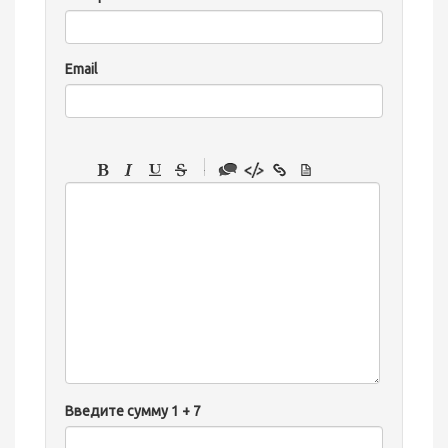
Email
-
-
-
-
-
-
-
-
-
-
Введите сумму 1 + 7
-
-