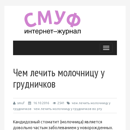
Меню
Чем лечить молочницу у
грудничков
smuf
16.10.2016
2541
чем лечить молочницу у
грудничков
чем лечить молочницу у грудничков во рту
Кандидозный стоматит (молочница) является
довольно частым заболеванием у новорожденных.