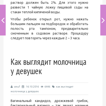
раствор должен быть 2%. Для этого нужно
развести 1 чайную ложку пищевой соды на
стакан теплой кипяченой воды.
Чтобы ребенок открыл рот, нужно нажать
большим пальцем на подбородок и обработать
полость рта тампоном, предварительно
смоченным в содовом растворе. Процедуру
следует повторять через каждые 2 – 3 часа.
Как выглядит молочница
у девушек
smuf
16.10.2016
6446
как выглядит
молочница у девушек
Вагинальный кандидоз, дрожжевой грибок,
бактериальный вагиноз – так звучат научные