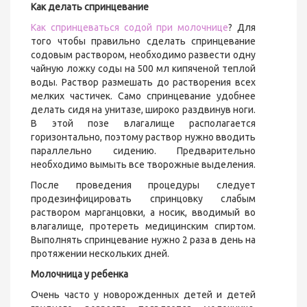
Как делать спринцевание
Как спринцеваться содой при молочнице
? Для
того чтобы правильно сделать спринцевание
содовым раствором, необходимо развести одну
чайную ложку соды на 500 мл кипяченой теплой
воды. Раствор размешать до растворения всех
мелких частичек. Само спринцевание удобнее
делать сидя на унитазе, широко раздвинув ноги.
В этой позе влагалище располагается
горизонтально, поэтому раствор нужно вводить
параллельно сидению. Предварительно
необходимо вымыть все творожные выделения.
После проведения процедуры следует
продезинфицировать спринцовку слабым
раствором марганцовки, а носик, вводимый во
влагалище, протереть медицинским спиртом.
Выполнять спринцевание нужно 2 раза в день на
протяжении нескольких дней.
Молочница у ребенка
Очень часто у новорожденных детей и детей