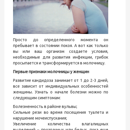
Просто до определенного момента он
пребывает в состоянии покоя. А вот как только
вы или ваш организм создаете условия,
необходимые для развития инфекции, грибок
просыпается и трансформируется в молочницу.
Первые признаки молочницы у женщин
Развитие кандидоза занимает от 1 до 2-3 дней,
все зависит от индивидуальных особенностей
женщины. Узнать о начале болезни можно по
следующим симптомам:
Болезненность в районе вульвы;
Сильные рези во время посещения туалета и
нарушение мочеиспускания;
Увеличение количества влагалищных
выделений – прозрачных или белых, пока еще