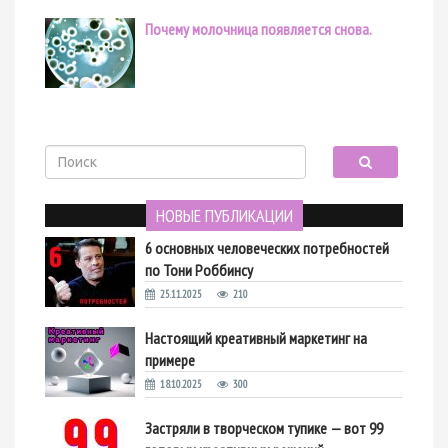
Почему молочница появляется снова.
НОВЫЕ ПУБЛИКАЦИИ
6 основных человеческих потребностей
по Тони Роббинсу
25.11.2025
210
Настоящий креативный маркетинг на
примере
18.10.2025
300
Застряли в творческом тупике — вот 99