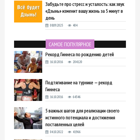
Забудьте про стресс и усталость: как звук
«Дзынь» изменит вашу жизнь за 5 минут в
день
08.09.2025
404
САМОЕ ПОПУЛЯРНОЕ
Рекорд Гиннеса по рождению детей
16.10.2016
204120
Подтягивание на турнике — рекорд
Гиннеса
16.10.2016
64346
5 важных шагов для реализации своего
истинного потенциала и достижения
поставленных целей
04.10.2022
41966