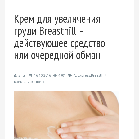
Крем для увеличения
груди Breasthill –
действующее средство
или очередной обман
smuf
16.10.2016
4901
AliExpress,Breasthill
крем,алиэкспресс