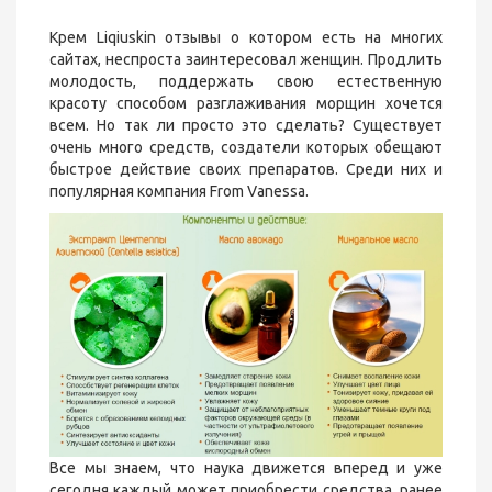
Крем Liqiuskin отзывы о котором есть на многих
сайтах, неспроста заинтересовал женщин. Продлить
молодость, поддержать свою естественную
красоту способом разглаживания морщин хочется
всем. Но так ли просто это сделать? Существует
очень много средств, создатели которых обещают
быстрое действие своих препаратов. Среди них и
популярная компания From Vanessa.
Все мы знаем, что наука движется вперед и уже
сегодня каждый может приобрести средства, ранее