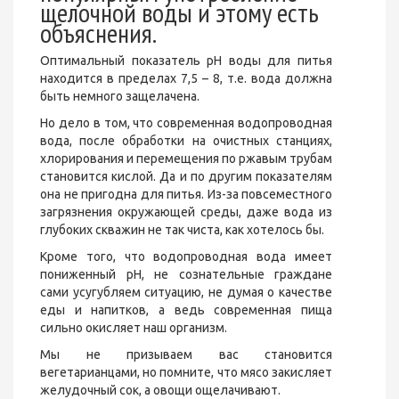
щелочной воды и этому есть
объяснения.
Оптимальный показатель pH воды для питья
находится в пределах 7,5 – 8, т.е. вода должна
быть немного защелачена.
Но дело в том, что современная водопроводная
вода, после обработки на очистных станциях,
хлорирования и перемещения по ржавым трубам
становится кислой. Да и по другим показателям
она не пригодна для питья. Из-за повсеместного
загрязнения окружающей среды, даже вода из
глубоких скважин не так чиста, как хотелось бы.
Кроме того, что водопроводная вода имеет
пониженный pH, не сознательные граждане
сами усугубляем ситуацию, не думая о качестве
еды и напитков, а ведь современная пища
сильно окисляет наш организм.
Мы не призываем вас становится
вегетарианцами, но помните, что мясо закисляет
желудочный сок, а овощи ощелачивают.