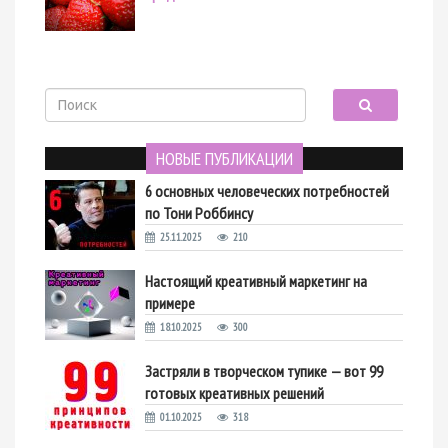
НОВЫЕ ПУБЛИКАЦИИ
6 основных человеческих потребностей
по Тони Роббинсу
25.11.2025
210
Настоящий креативный маркетинг на
примере
18.10.2025
300
Застряли в творческом тупике — вот 99
готовых креативных решений
01.10.2025
318