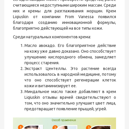
считающиеся недоступными широким массам. Среди
них и кремы для разглаживания морщин. Крем
Liqiuskin от компании From Vanessa появился
благодаря созданию инновационной формулы,
благоприятно действующей на все типы кожи.
Среди натуральных компонентов крема:
Масло авокадо. Его благоприятное действие
на кожу уже давно доказано. Оно способствует
улучшению кислородного обмена, замедляет
процесс старения.
Экстракт Центеллы. Это растение всегда
использовалось в народной медицине, потому
что оно способствует регенерации клеток
кожи и витаминизирует ее.
Миндальное масло также добавляют в крем
Liqiuskin отзывы врачей свидетельствуют о
том, что оно значительно улучшает цвет лица,
предотвращает появление прыщей, угрей.