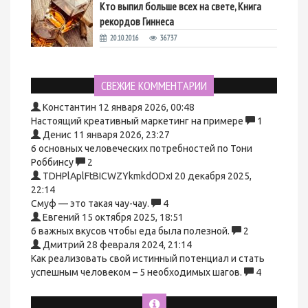
Кто выпил больше всех на свете, Книга
рекордов Гиннеса
20.10.2016
36737
СВЕЖИЕ КОММЕНТАРИИ
Константин
12 января 2026, 00:48
Настоящий креативный маркетинг на примере
1
Денис
11 января 2026, 23:27
6 основных человеческих потребностей по Тони
Роббинсу
2
TDHPlAplFtBICWZYkmkdODxI
20 декабря 2025,
22:14
Смуф — это такая чау-чау.
4
Евгений
15 октября 2025, 18:51
6 важных вкусов чтобы еда была полезной.
2
Дмитрий
28 февраля 2024, 21:14
Как реализовать свой истинный потенциал и стать
успешным человеком – 5 необходимых шагов.
4