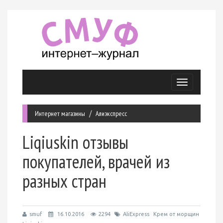
Меню
Интернет магазины
Алиэкспресс
Liqiuskin отзывы
покупателей, врачей из
разных стран
smuf
16.10.2016
2294
AliExpress
Крем от морщин